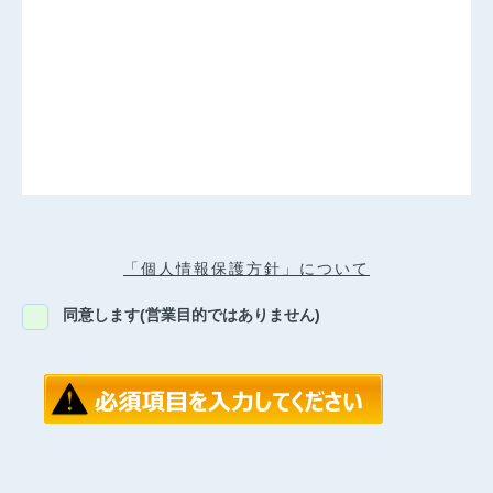
「個人情報保護方針」について
同意します(営業目的ではありません)