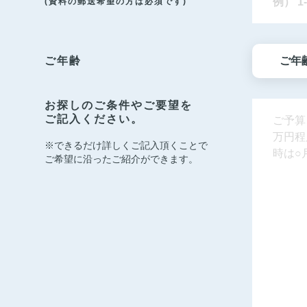
(資料の郵送希望の方は必須です)
ご年齢
お探しのご条件やご要望を
ご記入ください。
※できるだけ詳しくご記入頂くことで
ご希望に沿ったご紹介ができます。