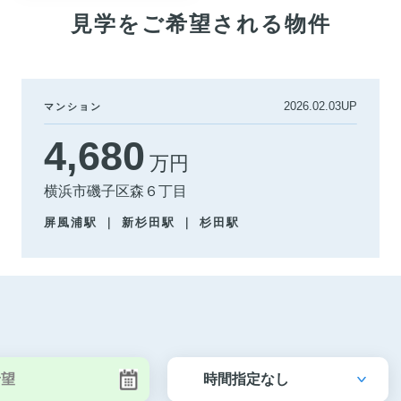
見学をご希望される物件
2026.02.03UP
マンション
4,680
万円
横浜市磯子区森６丁目
屏風浦駅 ｜ 新杉田駅 ｜ 杉田駅