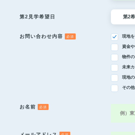
第2見学希望日
お問い合わせ内容
現地を
資金や
物件の
未来カ
現地の
その他
お名前
メールアドレス