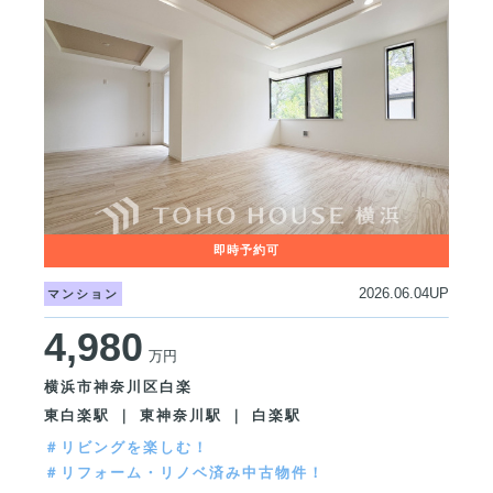
2026.06.04UP
マンション
4,980
万円
横浜市神奈川区白楽
東白楽駅 ｜ 東神奈川駅 ｜ 白楽駅
＃リビングを楽しむ！
＃リフォーム・リノベ済み中古物件！