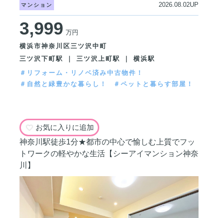
2026.08.02UP
マンション
3,999
万円
横浜市神奈川区三ツ沢中町
三ツ沢下町駅 ｜ 三ツ沢上町駅 ｜ 横浜駅
＃リフォーム・リノベ済み中古物件！
＃自然と緑豊かな暮らし！
＃ペットと暮らす部屋！
お気に入りに追加
神奈川駅徒歩1分★都市の中心で愉しむ上質でフッ
トワークの軽やかな生活【シーアイマンション神奈
川】