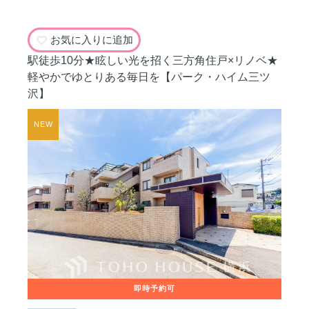
お気に入りに追加
駅徒歩10分★眩しい光を招く三方角住戸×リノベ★
軽やかでゆとりある毎日を【パーク・ハイム三ツ
沢】