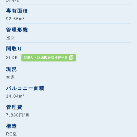
専有面積
92.66m²
管理形態
巡回
間取り
3LDK
間取り・区面図を取り寄せる
現況
空家
バルコニー面積
14.04m²
管理費
7,880円/月
構造
RC造