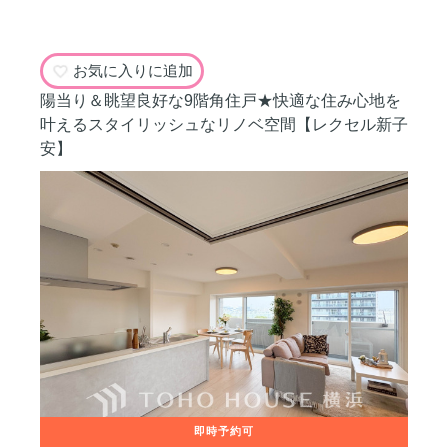
お気に入りに追加
陽当り＆眺望良好な9階角住戸★快適な住み心地を
叶えるスタイリッシュなリノベ空間【レクセル新子
安】