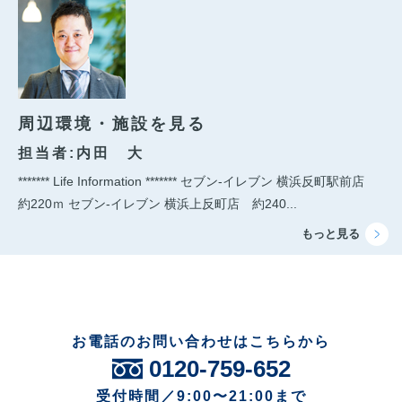
周辺環境・施設を見る
担当者:内田 大
******* Life Information ******* セブン-イレブン 横浜反町駅前店
約220ｍ セブン-イレブン 横浜上反町店 約240...
お電話のお問い合わせはこちらから
0120-759-652
受付時間／9:00〜21:00まで