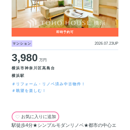
2026.07.23UP
マンション
3,980
万円
横浜市神奈川区高島台
横浜駅
＃リフォーム・リノベ済み中古物件！
＃眺望を楽しむ！
お気に入りに追加
駅徒歩4分★シンプルモダンリノベ★都市の中心エ