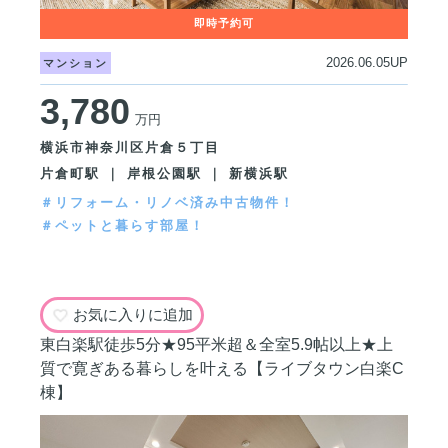
2026.06.05UP
マンション
3,780
万円
横浜市神奈川区片倉５丁目
片倉町駅 ｜ 岸根公園駅 ｜ 新横浜駅
＃リフォーム・リノベ済み中古物件！
＃ペットと暮らす部屋！
お気に入りに追加
東白楽駅徒歩5分★95平米超＆全室5.9帖以上★上
質で寛ぎある暮らしを叶える【ライブタウン白楽C
棟】