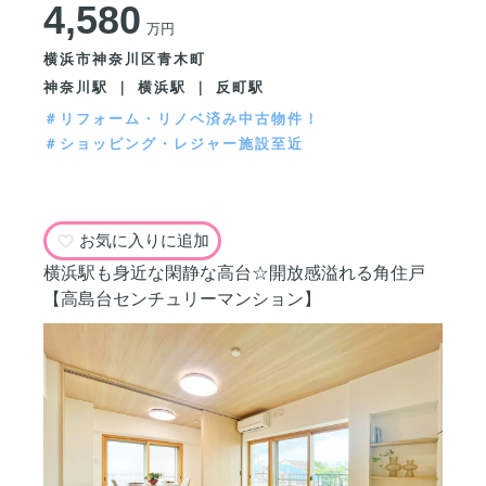
4,580
万円
横浜市神奈川区青木町
神奈川駅 ｜ 横浜駅 ｜ 反町駅
＃リフォーム・リノベ済み中古物件！
＃ショッピング・レジャー施設至近
お気に入りに追加
横浜駅も身近な閑静な高台☆開放感溢れる角住戸
【高島台センチュリーマンション】