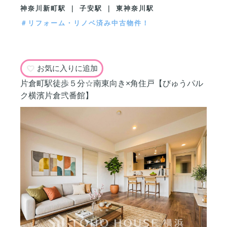
神奈川新町駅 ｜ 子安駅 ｜ 東神奈川駅
＃リフォーム・リノベ済み中古物件！
お気に入りに追加
片倉町駅徒歩５分☆南東向き×角住戸【びゅうパル
ク横濱片倉弐番館】