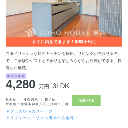
スタイリッシュな対面キッチンを採用。リビングが見渡せるの
で、ご家族やゲストとの会話を楽しみながらお料理ができる、快
適な距離感。
マンション
4,280
3LDK
万円
反町駅 ｜ 神奈川駅 ｜ 横浜駅
地図を見る
所在地：横浜市神奈川区上反町１丁目
＃プラスOneのスペース！
＃リフォーム・リノベ済み中古物件！