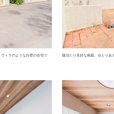
トヴィラのような白壁の住宅で
陽当たり良好な南庭。ゆとりあ