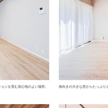
ションを育む居心地のよい場所。
南向きの大きな窓からたっぷり