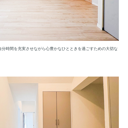
自分時間を充実させながら心豊かなひとときを過ごすための大切な