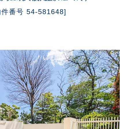
物件番号 54-581648]