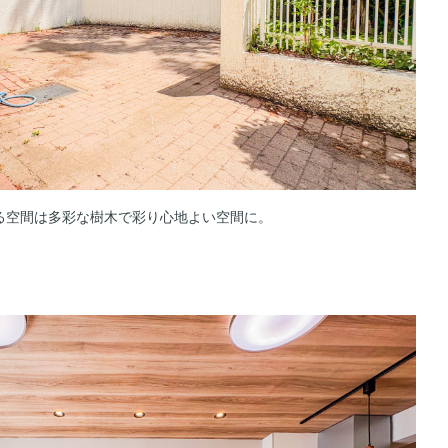
る空間は多彩な樹木で彩り心地よい空間に。