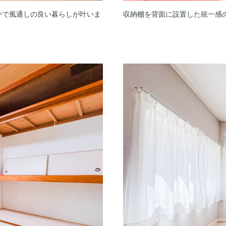
かで風通しの良い暮らしが叶いま
収納棚を背面に設置した統一感