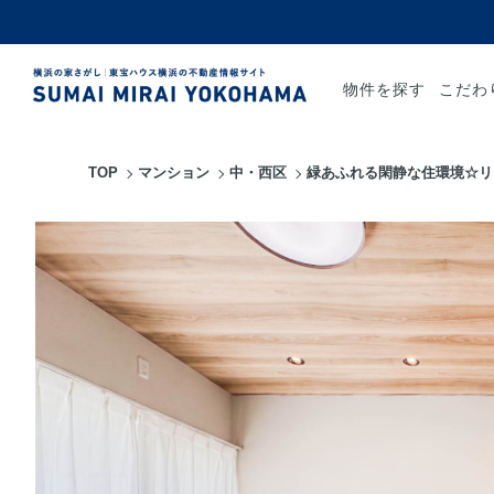
物件を探す
こだわ
TOP
マンション
中・西区
緑あふれる閑静な住環境☆リ