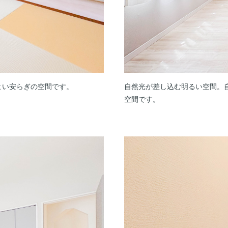
よい安らぎの空間です。
自然光が差し込む明るい空間。
空間です。