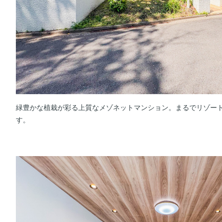
緑豊かな植栽が彩る上質なメゾネットマンション。まるでリゾー
す。