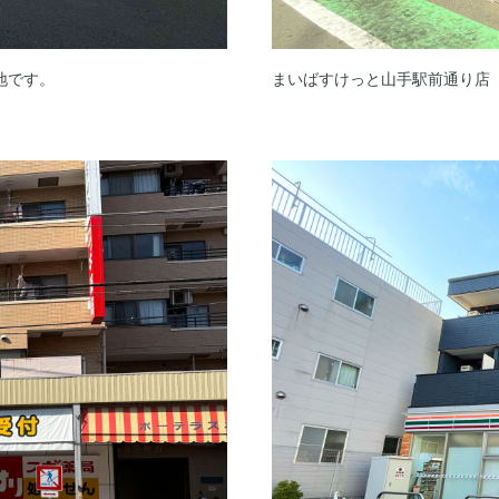
地です。
まいばすけっと山手駅前通り店 