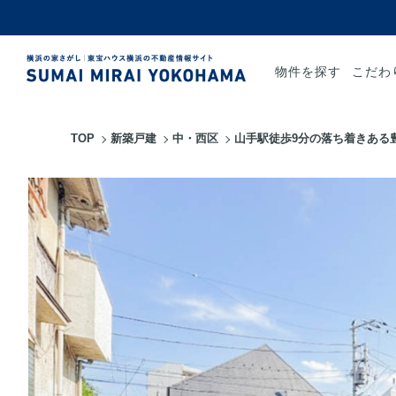
物件を探す
こだわ
TOP
新築戸建
中・西区
山手駅徒歩9分の落ち着きある