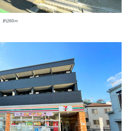
約260ｍ