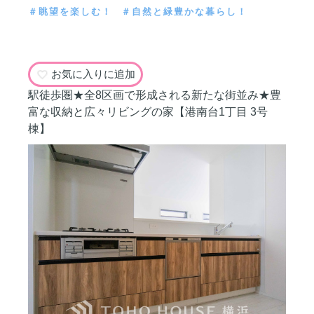
＃眺望を楽しむ！
＃自然と緑豊かな暮らし！
お気に入りに追加
駅徒歩圏★全8区画で形成される新たな街並み★豊
富な収納と広々リビングの家【港南台1丁目 3号
棟】