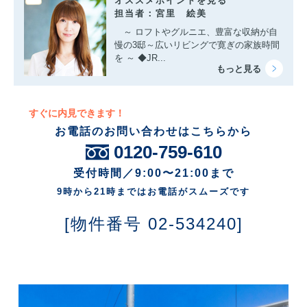
オススメポイントを見る
担当者：宮里 絵美
～ ロフトやグルニエ、豊富な収納が自
慢の3邸～広いリビングで寛ぎの家族時間
を ～ ◆JR...
すぐに内見できます！
お電話のお問い合わせはこちらから
0120-759-610
受付時間／9:00〜21:00まで
9時から21時まではお電話がスムーズです
[物件番号 02-534240]