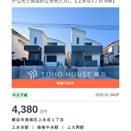
かな光と開放的な景色と共に【上永谷1丁目 B棟】
2026.01.04UP
中古戸建
4,380
万円
横浜市港南区上永谷１丁目
上永谷駅 ｜ 港南中央駅 ｜ 上大岡駅