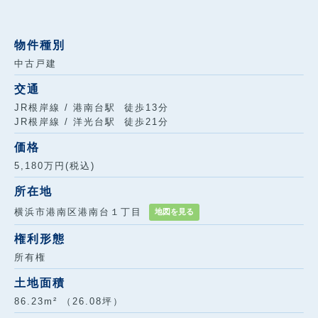
物件種別
中古戸建
交通
JR根岸線 / 港南台駅 徒歩13分
JR根岸線 / 洋光台駅 徒歩21分
価格
5,180万円(税込)
所在地
横浜市港南区港南台１丁目
地図を見る
権利形態
所有権
土地面積
86.23m² （26.08坪）