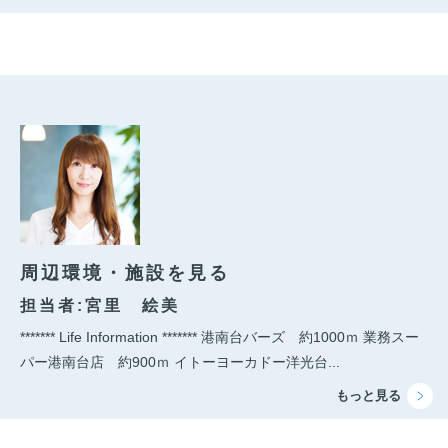
周辺環境・施設を見る
担当者:宮里 絵美
******* Life Information ******* 港南台バーズ 約1000ｍ 業務スー
パー港南台店 約900ｍ イトーヨーカドー洋光台...