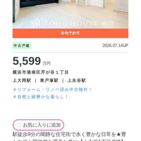
2026.07.14UP
中古戸建
5,599
万円
横浜市港南区芹が谷１丁目
上大岡駅 ｜ 東戸塚駅 ｜ 上永谷駅
＃リフォーム・リノベ済み中古物件！
＃自然と緑豊かな暮らし！
お気に入りに追加
駅徒歩9分の閑静な住宅街で永く豊かな日常を★豊