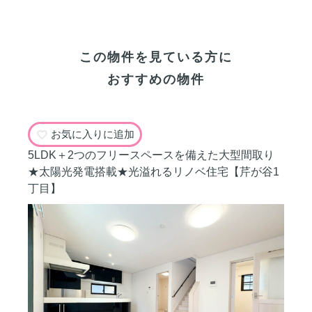
この物件を見ている方に
おすすめの物件
お気に入りに追加
5LDK＋2つのフリースペースを備えた大型間取り
★太陽光発電搭載★光溢れるリノベ住宅【芹が谷1
丁目】