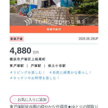
2026.06.29UP
新築戸建
4,880
万円
横浜市戸塚区上柏尾町
東戸塚駅 ｜ 戸塚駅 ｜ 保土ケ谷駅
＃リビングを楽しむ！
＃自然と緑豊かな暮らし！
＃キッチンやお料理を楽しむ！
お気に入りに追加
東戸塚駅徒歩圏の穏やかな住環境★ゆとりの間取り