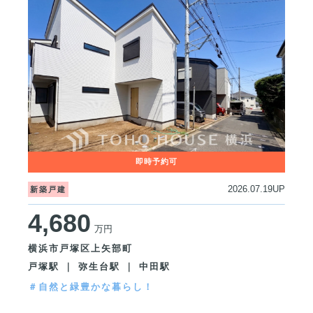
2026.07.19UP
新築戸建
4,680
万円
横浜市戸塚区上矢部町
戸塚駅 ｜ 弥生台駅 ｜ 中田駅
＃自然と緑豊かな暮らし！