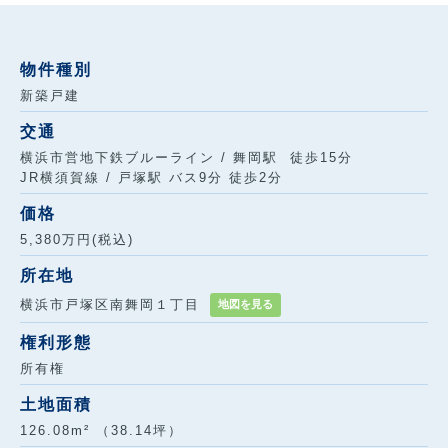
物件種別
新築戸建
交通
横浜市営地下鉄ブルーライン / 舞岡駅 徒歩15分
JR横須賀線 / 戸塚駅 バス9分 徒歩2分
価格
5,380万円(税込)
所在地
横浜市戸塚区南舞岡１丁目
地図を見る
権利形態
所有権
土地面積
126.08m² （38.14坪）