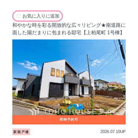
お気に入りに追加
和やかな時を彩る開放的な広々リビング★南道路に
面した陽だまりに包まれる邸宅【上柏尾町 1号棟】
2026.07.10UP
新築戸建