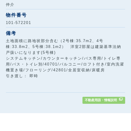
仲介
物件番号
101-572201
備考
土地面積に路地状部分含む（2号棟:35.7m2、4号
棟:33.8m2、5号棟:38.1m2） 洋室2部屋は建築基準法納
戸扱いになります(5号棟)
システムキッチン/カウンターキッチン/バス専用/トイレ専
用/バス・トイレ別/40701/バルコニー/ロフト付き/室内洗濯
機置き場/フローリング/42801/全居室収納/床暖房
引き渡し： 即時
不動産用語・情報説明