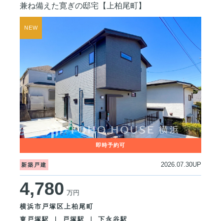
兼ね備えた寛ぎの邸宅【上柏尾町】
2026.07.30UP
新築戸建
4,780
万円
横浜市戸塚区上柏尾町
東戸塚駅 ｜ 戸塚駅 ｜ 下永谷駅