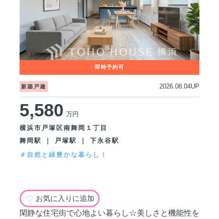
2026.08.04UP
新築戸建
5,580
万円
横浜市戸塚区南舞岡１丁目
舞岡駅 ｜ 戸塚駅 ｜ 下永谷駅
＃自然と緑豊かな暮らし！
お気に入りに追加
閑静な住宅街で心地よい暮らし☆美しさと機能性を