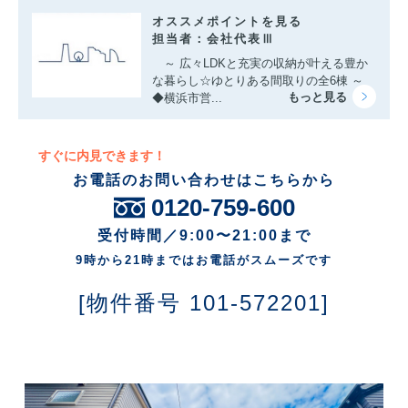
オススメポイントを見る
担当者：会社代表Ⅲ
～ 広々LDKと充実の収納が叶える豊か
な暮らし☆ゆとりある間取りの全6棟 ～
◆横浜市営...
すぐに内見できます！
お電話のお問い合わせはこちらから
0120-759-600
受付時間／9:00〜21:00まで
9時から21時まではお電話がスムーズです
[物件番号 101-572201]