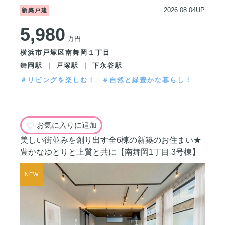
2026.08.04UP
新築戸建
5,980
万円
横浜市戸塚区南舞岡１丁目
舞岡駅 ｜ 戸塚駅 ｜ 下永谷駅
＃リビングを楽しむ！
＃自然と緑豊かな暮らし！
お気に入りに追加
美しい街並みを創り出す全6棟の新築のお住まい★
豊かなゆとりと上質と共に【南舞岡1丁目 3号棟】