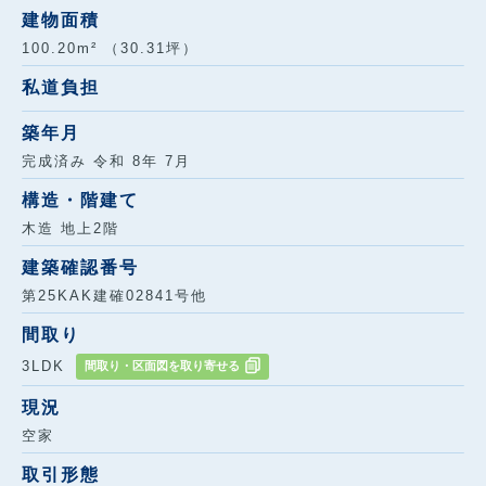
建物面積
100.20m² （30.31坪）
私道負担
築年月
完成済み 令和 8年 7月
構造・階建て
木造 地上2階
建築確認番号
第25KAK建確02841号他
間取り
3LDK
間取り・区面図を取り寄せる
現況
空家
取引形態