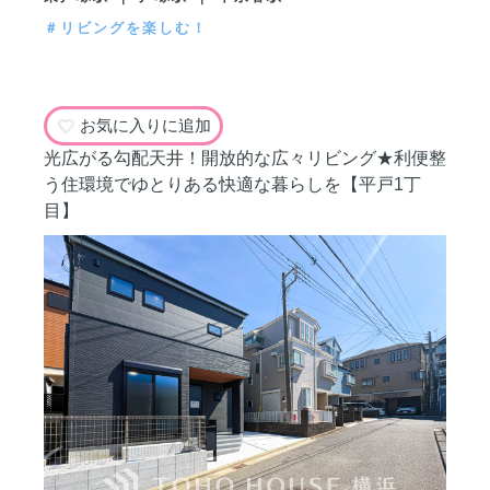
＃リビングを楽しむ！
お気に入りに追加
光広がる勾配天井！開放的な広々リビング★利便整
う住環境でゆとりある快適な暮らしを【平戸1丁
目】