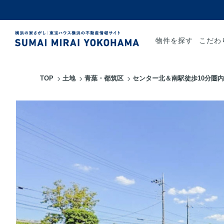
物件を探す
こだわ
TOP
土地
青葉・都筑区
センター北＆南駅徒歩10分圏内