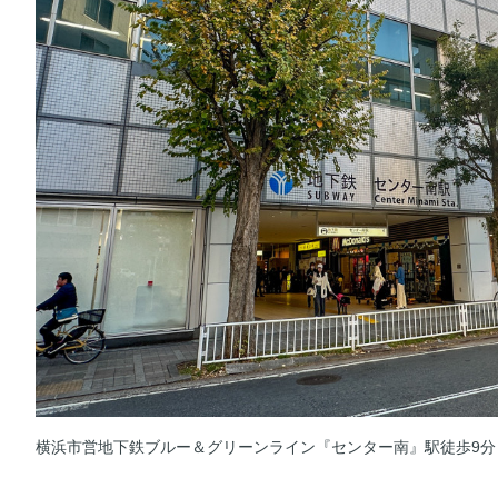
横浜市営地下鉄ブルー＆グリーンライン『センター南』駅徒歩9分