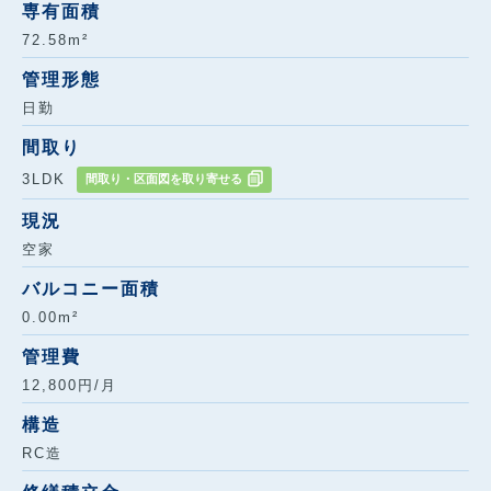
専有面積
72.58m²
管理形態
日勤
間取り
3LDK
間取り・区面図を取り寄せる
現況
空家
バルコニー面積
0.00m²
管理費
12,800円/月
構造
RC造