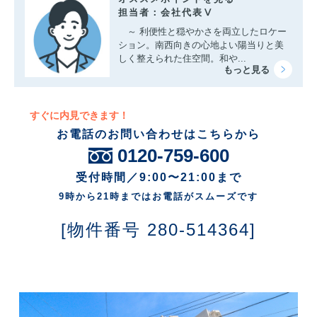
担当者：会社代表Ⅴ
～ 利便性と穏やかさを両立したロケー
ション。南西向きの心地よい陽当りと美
しく整えられた住空間。和や...
すぐに内見できます！
お電話のお問い合わせはこちらから
0120-759-600
受付時間／9:00〜21:00まで
9時から21時まではお電話がスムーズです
[物件番号 280-514364]