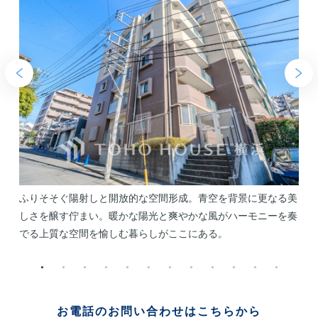
日
ふりそそぐ陽射しと開放的な空間形成。青空を背景に更なる美
バ
しさを醸す佇まい。暖かな陽光と爽やかな風がハーモニーを奏
でる上質な空間を愉しむ暮らしがここにある。
お電話のお問い合わせはこちらから