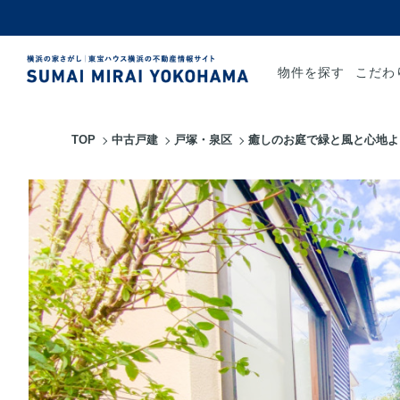
物件を探す
こだわ
TOP
中古戸建
戸塚・泉区
癒しのお庭で緑と風と心地よ