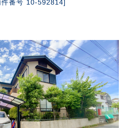
物件番号 10-592814]