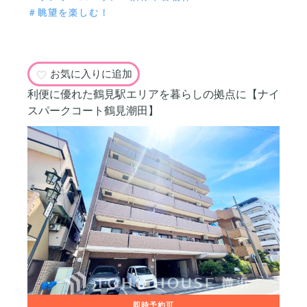
＃眺望を楽しむ！
お気に入りに追加
利便に優れた鶴見駅エリアを暮らしの拠点に【ナイ
スパークコート鶴見潮田】