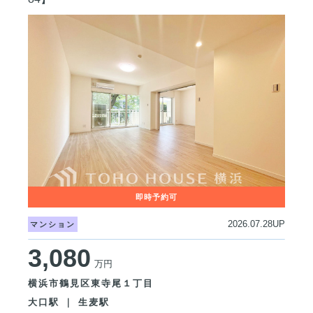
2026.07.28UP
マンション
3,080
万円
横浜市鶴見区東寺尾１丁目
大口駅 ｜ 生麦駅