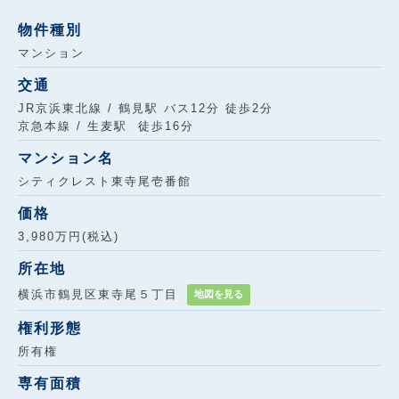
物件種別
マンション
交通
JR京浜東北線 / 鶴見駅 バス12分 徒歩2分
京急本線 / 生麦駅 徒歩16分
マンション名
シティクレスト東寺尾壱番館
価格
3,980万円(税込)
所在地
横浜市鶴見区東寺尾５丁目
地図を見る
権利形態
所有権
専有面積