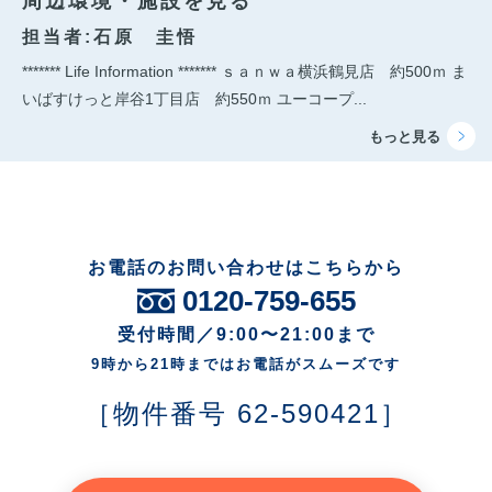
周辺環境・施設を見る
担当者:石原 圭悟
******* Life Information ******* ｓａｎｗａ横浜鶴見店 約500ｍ ま
いばすけっと岸谷1丁目店 約550ｍ ユーコープ...
お電話のお問い合わせはこちらから
0120-759-655
受付時間／9:00〜21:00まで
9時から21時まではお電話がスムーズです
［物件番号 62-590421］