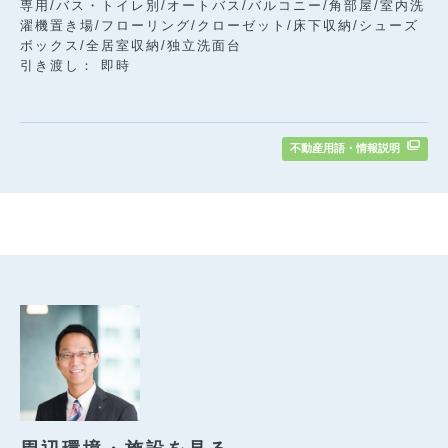
専用/バス・トイレ別/オートバス/バルコニー/角部屋/室内洗
濯機置き場/フローリング/クローゼット/床下収納/シューズ
ボックス/全居室収納/独立洗面台
引き渡し： 即時
不動産用語・情報説明