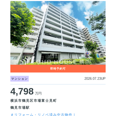
2026.07.23UP
マンション
4,798
万円
横浜市鶴見区市場富士見町
鶴見市場駅
＃リフォーム・リノベ済み中古物件！