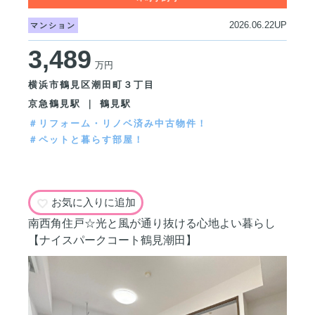
2026.06.22UP
マンション
3,489
万円
横浜市鶴見区潮田町３丁目
京急鶴見駅 ｜ 鶴見駅
＃リフォーム・リノベ済み中古物件！
＃ペットと暮らす部屋！
お気に入りに追加
南西角住戸☆光と風が通り抜ける心地よい暮らし
【ナイスパークコート鶴見潮田】