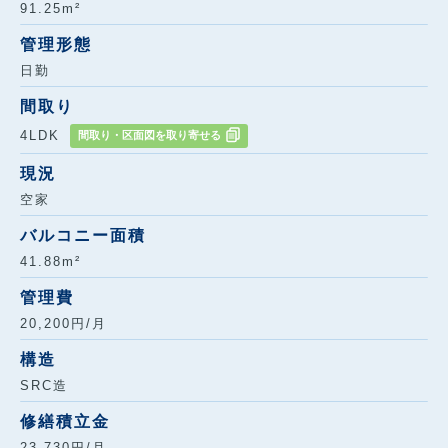
91.25m²
管理形態
日勤
間取り
4LDK
間取り・区面図を取り寄せる
現況
空家
バルコニー面積
41.88m²
管理費
20,200円/月
構造
SRC造
修繕積立金
23,730円/月