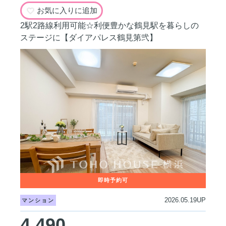
お気に入りに追加
2駅2路線利用可能☆利便豊かな鶴見駅を暮らしの
ステージに【ダイアパレス鶴見第弐】
2026.05.19UP
マンション
4,490