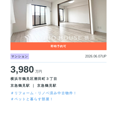
2026.06.07UP
マンション
3,980
万円
横浜市鶴見区潮田町３丁目
京急鶴見駅 ｜ 京急鶴見駅
＃リフォーム・リノベ済み中古物件！
＃ペットと暮らす部屋！