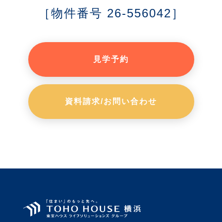
［物件番号 26-556042］
見学予約
資料請求/お問い合わせ