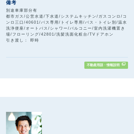
備考
別途車庫部分有
都市ガス/公営水道/下水道/システムキッチン/ガスコンロ/コ
ンロ三口/40601/バス専用/トイレ専用/バス・トイレ別/温水
洗浄便座/オートバス/シャワー/バルコニー/室内洗濯機置き
場/フローリング/42801/洗髪洗面化粧台/TVドアホン
引き渡し： 即時
不動産用語・情報説明