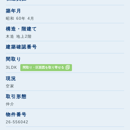
築年月
昭和 60年 4月
構造・階建て
木造 地上2階
建築確認番号
間取り
3LDK
間取り・区面図を取り寄せる
現況
空家
取引形態
仲介
物件番号
26-556042