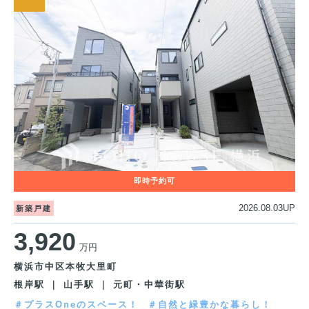
2026.08.03UP
新築戸建
3,920
万円
横浜市中区本牧大里町
根岸駅 ｜ 山手駅 ｜ 元町・中華街駅
＃プラスOneのスペース！
＃自然と緑豊かな暮らし！