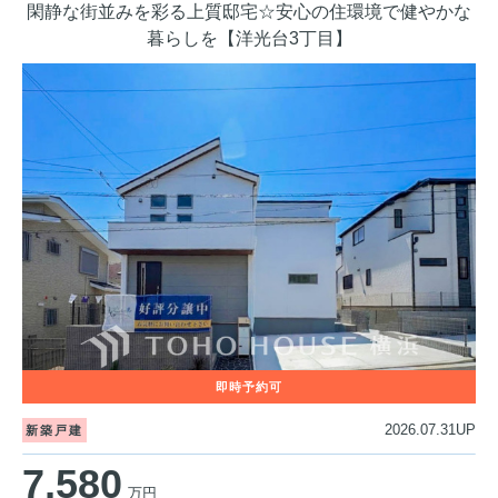
閑静な街並みを彩る上質邸宅☆安心の住環境で健やかな
暮らしを【洋光台3丁目】
2026.07.31UP
新築戸建
7,580
万円