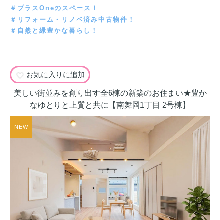
＃プラスOneのスペース！
＃リフォーム・リノベ済み中古物件！
＃自然と緑豊かな暮らし！
お気に入りに追加
美しい街並みを創り出す全6棟の新築のお住まい★豊か
なゆとりと上質と共に【南舞岡1丁目 2号棟】