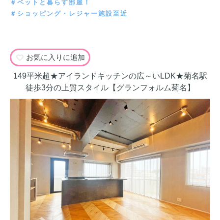
＃ペットと暮らす部屋！
＃ショッピング・レジャー施設至近
お気に入りに追加
149平米超★アイランドキッチンの広～いLDK★菊名駅
徒歩3分の上質スタイル【グランフォルム菊名】