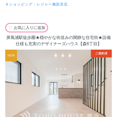
＃ショッピング・レジャー施設至近
お気に入りに追加
屏風浦駅徒歩圏★穏やかな街並みの閑静な住宅街★設備
仕様も充実のデザイナーズハウス【森6丁目】