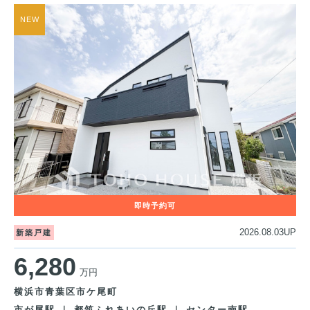
2026.08.03UP
新築戸建
6,280
万円
横浜市青葉区市ケ尾町
市が尾駅 ｜ 都筑ふれあいの丘駅 ｜ センター南駅