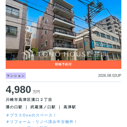
2026.08.02UP
マンション
4,980
万円
川崎市高津区溝口２丁目
溝の口駅 ｜ 武蔵溝ノ口駅 ｜ 高津駅
＃プラスOneのスペース！
＃リフォーム・リノベ済み中古物件！