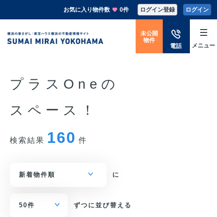
お気に入り物件数
0件
ログイン登録
ログイン
未公開
物件
メニュー
電話
プラスOneの
スペース！
160
検索結果
件
に
ずつに並び替える