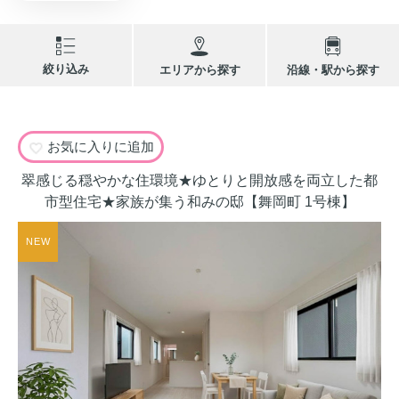
絞り込み
エリアから探す
沿線・駅から探す
お気に入りに追加
翠感じる穏やかな住環境★ゆとりと開放感を両立した都
市型住宅★家族が集う和みの邸【舞岡町 1号棟】