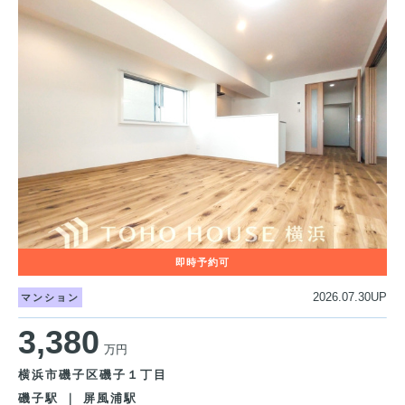
2026.07.30UP
マンション
3,380
万円
横浜市磯子区磯子１丁目
磯子駅 ｜ 屏風浦駅