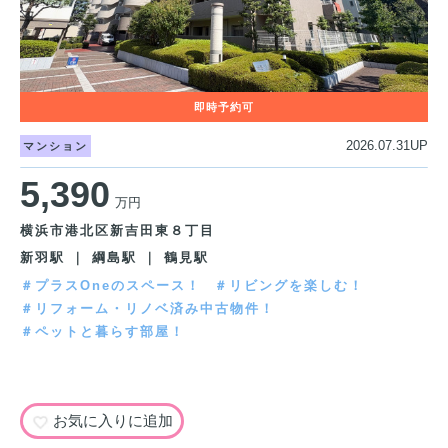
2026.07.31UP
マンション
5,390
万円
横浜市港北区新吉田東８丁目
新羽駅 ｜ 綱島駅 ｜ 鶴見駅
＃プラスOneのスペース！
＃リビングを楽しむ！
＃リフォーム・リノベ済み中古物件！
＃ペットと暮らす部屋！
お気に入りに追加