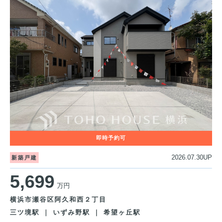
2026.07.30UP
新築戸建
5,699
万円
横浜市瀬谷区阿久和西２丁目
三ツ境駅 ｜ いずみ野駅 ｜ 希望ヶ丘駅