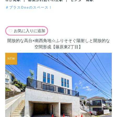
＃プラスOneのスペース！
お気に入りに追加
開放的な高台×南西角地☆ふりそそぐ陽射しと開放的な
空間形成【篠原東2丁目】