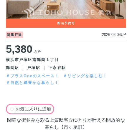
2026.08.04UP
新築戸建
5,380
万円
横浜市戸塚区南舞岡１丁目
舞岡駅 ｜ 戸塚駅 ｜ 下永谷駅
＃プラスOneのスペース！
＃リビングを楽しむ！
＃自然と緑豊かな暮らし！
お気に入りに追加
閑静な街並みを彩る上質邸宅☆ゆとりが叶える開放的な
暮らし【市ヶ尾町】