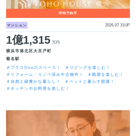
2026.07.31UP
マンション
1億1,315
万円
横浜市港北区大豆戸町
菊名駅
＃プラスOneのスペース！
＃リビングを楽しむ！
＃リフォーム・リノベ済み中古物件！
＃眺望を楽しむ！
＃自然と緑豊かな暮らし！
＃ペットと暮らす部屋！
＃キッチンやお料理を楽しむ！