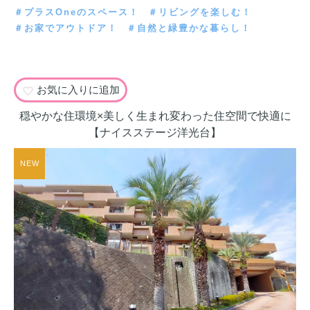
＃プラスOneのスペース！
＃リビングを楽しむ！
＃お家でアウトドア！
＃自然と緑豊かな暮らし！
お気に入りに追加
穏やかな住環境×美しく生まれ変わった住空間で快適に
【ナイスステージ洋光台】