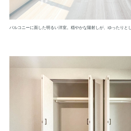
バルコニーに面した明るい洋室。穏やかな陽射しが、ゆったりと