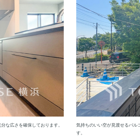
充分な広さを確保しております。
気持ちのいい空が見渡せるバル
す。