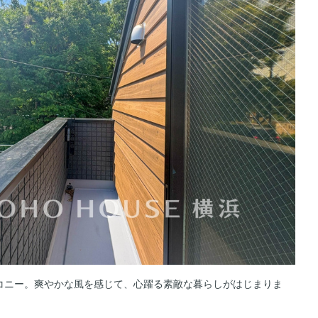
コニー。爽やかな風を感じて、心躍る素敵な暮らしがはじまりま