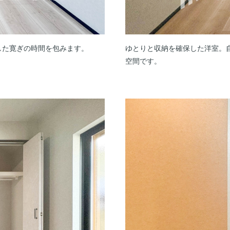
した寛ぎの時間を包みます。
ゆとりと収納を確保した洋室。
空間です。