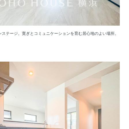
ンステージ。寛ぎとコミュニケーションを育む居心地のよい場所。