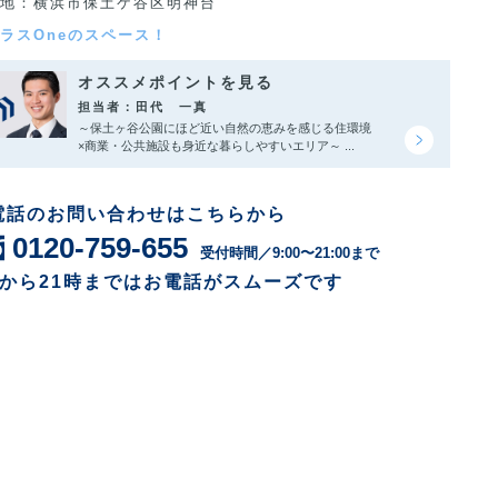
地：横浜市保土ケ谷区明神台
ラスOneのスペース！
オススメポイントを見る
担当者：田代 一真
～保土ヶ谷公園にほど近い自然の恵みを感じる住環境
×商業・公共施設も身近な暮らしやすいエリア～ ...
電話のお問い合わせはこちらから
0120-759-655
受付時間／9:00〜21:00まで
時から21時まではお電話がスムーズです