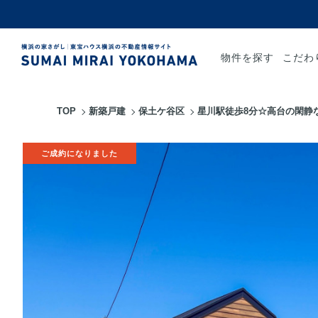
物件を探す
こだわ
TOP
新築戸建
保土ケ谷区
星川駅徒歩8分☆高台の閑静