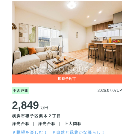
2026.07.07UP
中古戸建
2,849
万円
横浜市磯子区栗木２丁目
洋光台駅 ｜ 洋光台駅 ｜ 上大岡駅
＃眺望を楽しむ！
＃自然と緑豊かな暮らし！