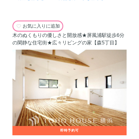
お気に入りに追加
木のぬくもりの優しさと開放感★屏風浦駅徒歩6分
の閑静な住宅街★広々リビングの家【森5丁目】