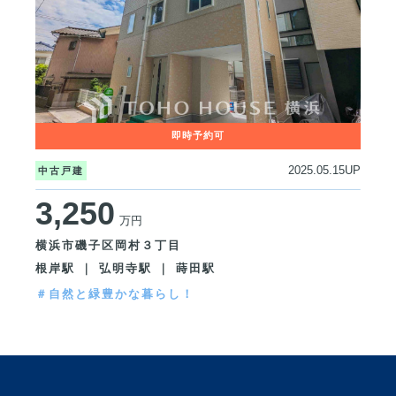
2025.05.15UP
中古戸建
3,250
万円
横浜市磯子区岡村３丁目
根岸駅 ｜ 弘明寺駅 ｜ 蒔田駅
＃自然と緑豊かな暮らし！