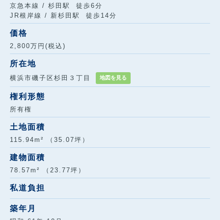
京急本線 / 杉田駅 徒歩6分
JR根岸線 / 新杉田駅 徒歩14分
価格
2,800万円(税込)
所在地
横浜市磯子区杉田３丁目
地図を見る
権利形態
所有権
土地面積
115.94m² （35.07坪）
建物面積
78.57m² （23.77坪）
私道負担
築年月