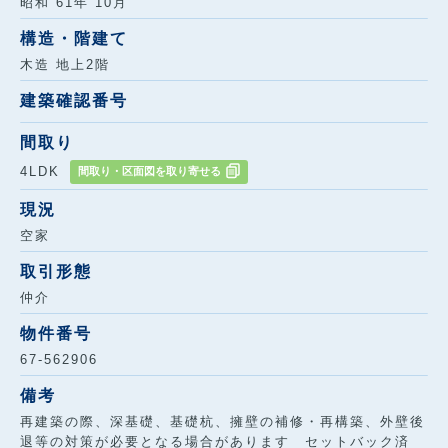
昭和 61年 10月
構造・階建て
木造 地上2階
建築確認番号
間取り
4LDK
間取り・区面図を取り寄せる
現況
空家
取引形態
仲介
物件番号
67-562906
備考
再建築の際、深基礎、基礎杭、擁壁の補修・再構築、外壁後
退等の対策が必要となる場合があります セットバック済