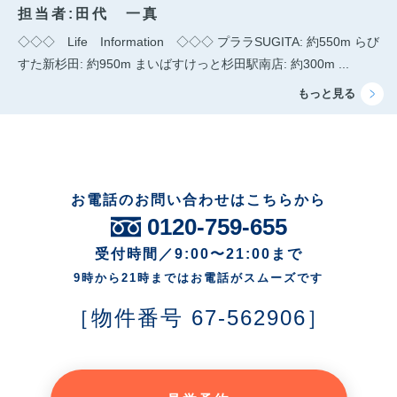
担当者:田代 一真
◇◇◇ Life Information ◇◇◇ プララSUGITA: 約550m らび
すた新杉田: 約950m まいばすけっと杉田駅南店: 約300m ...
お電話のお問い合わせはこちらから
0120-759-655
受付時間／9:00〜21:00まで
9時から21時まではお電話がスムーズです
［物件番号 67-562906］