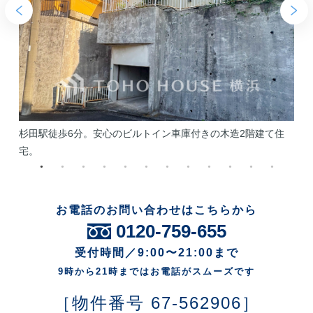
杉田駅徒歩6分。安心のビルトイン車庫付きの木造2階建て住
宅。
ー
お電話のお問い合わせはこちらから
0120-759-655
受付時間／9:00〜21:00まで
9時から21時まではお電話がスムーズです
［物件番号 67-562906］