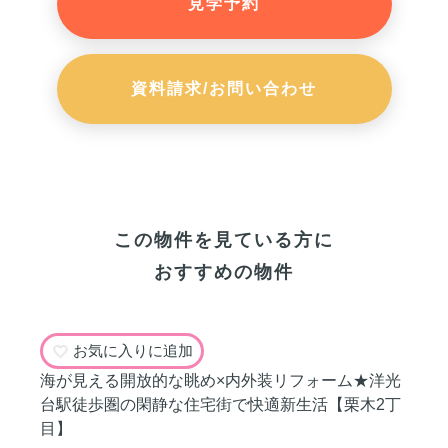
見学予約
資料請求/お問い合わせ
この物件を見ている方に
おすすめの物件
お気に入りに追加
海が見える開放的な眺め×内外装リフォーム★洋光
台駅徒歩圏の閑静な住宅街で快適新生活【栗木2丁
目】