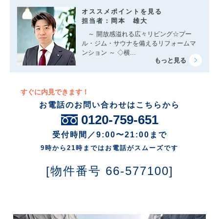
オススメポイントを見る
担当者：岡本 雄大
～ 開放感溢れる広々リビング☆プー
ル・ジム・サウナを備えるリフォームマ
ンション ～ ◇横...
すぐに内見できます！
お電話のお問い合わせはこちらから
0120-759-651
受付時間／9:00〜21:00まで
9時から21時まではお電話がスムーズです
[物件番号 66-577100]