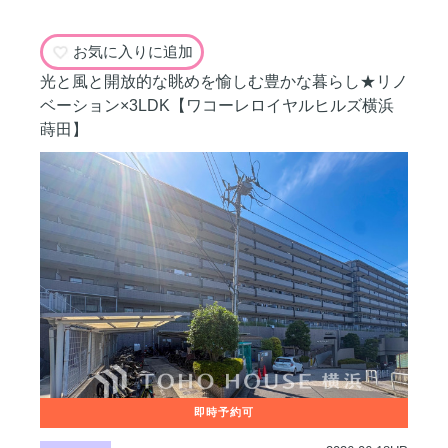
お気に入りに追加
光と風と開放的な眺めを愉しむ豊かな暮らし★リノ
ベーション×3LDK【ワコーレロイヤルヒルズ横浜
蒔田】