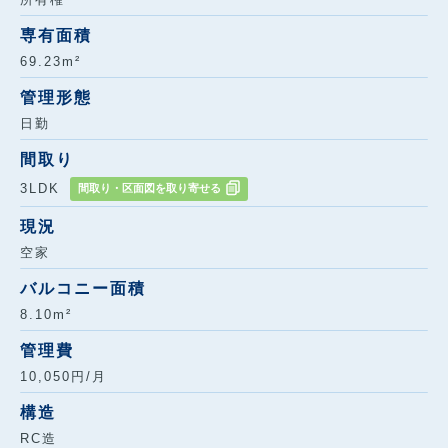
専有面積
69.23m²
管理形態
日勤
間取り
3LDK
間取り・区面図を取り寄せる
現況
空家
バルコニー面積
8.10m²
管理費
10,050円/月
構造
RC造