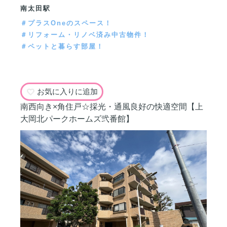
南太田駅
＃プラスOneのスペース！
＃リフォーム・リノベ済み中古物件！
＃ペットと暮らす部屋！
お気に入りに追加
南西向き×角住戸☆採光・通風良好の快適空間【上
大岡北パークホームズ弐番館】