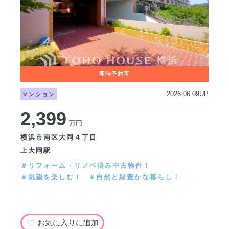
2026.06.09UP
マンション
2,399
万円
横浜市南区大岡４丁目
上大岡駅
＃リフォーム・リノベ済み中古物件！
＃眺望を楽しむ！
＃自然と緑豊かな暮らし！
お気に入りに追加