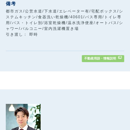
備考
都市ガス/公営水道/下水道/エレベーター有/宅配ボックス/シ
ステムキッチン/食器洗い乾燥機/40601/バス専用/トイレ専
用/バス・トイレ別/浴室乾燥機/温水洗浄便座/オートバス/シ
ャワー/バルコニー/室内洗濯機置き場
引き渡し： 即時
不動産用語・情報説明