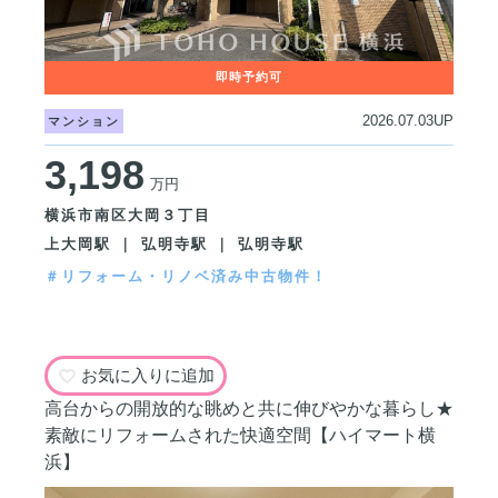
2026.07.03UP
マンション
3,198
万円
横浜市南区大岡３丁目
上大岡駅 ｜ 弘明寺駅 ｜ 弘明寺駅
＃リフォーム・リノベ済み中古物件！
お気に入りに追加
高台からの開放的な眺めと共に伸びやかな暮らし★
素敵にリフォームされた快適空間【ハイマート横
浜】