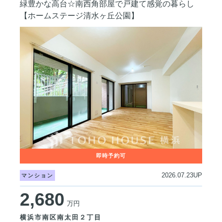
緑豊かな高台☆南西角部屋で戸建て感覚の暮らし
【ホームステージ清水ヶ丘公園】
2026.07.23UP
マンション
2,680
万円
横浜市南区南太田２丁目