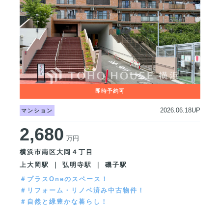
2026.06.18UP
マンション
2,680
万円
横浜市南区大岡４丁目
上大岡駅 ｜ 弘明寺駅 ｜ 磯子駅
＃プラスOneのスペース！
＃リフォーム・リノベ済み中古物件！
＃自然と緑豊かな暮らし！