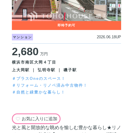
2026.06.18UP
マンション
2,680
万円
横浜市南区大岡４丁目
上大岡駅 ｜ 弘明寺駅 ｜ 磯子駅
＃プラスOneのスペース！
＃リフォーム・リノベ済み中古物件！
＃自然と緑豊かな暮らし！
お気に入りに追加
光と風と開放的な眺めを愉しむ豊かな暮らし★リノ