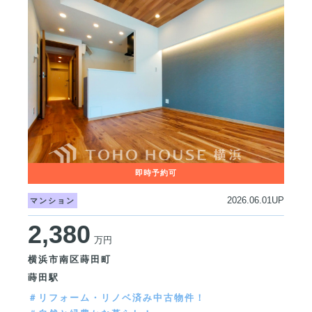
2026.06.01UP
マンション
2,380
万円
横浜市南区蒔田町
蒔田駅
＃リフォーム・リノベ済み中古物件！