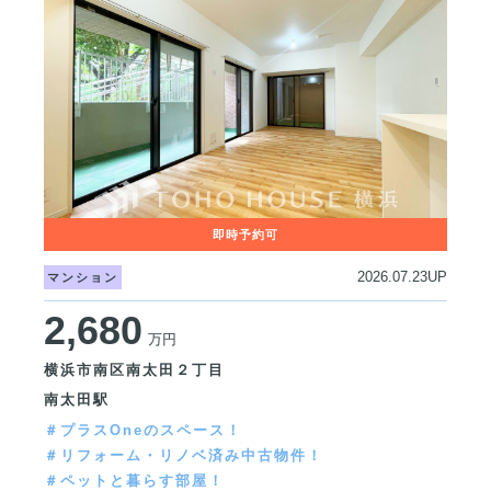
2026.07.23UP
マンション
2,680
万円
横浜市南区南太田２丁目
南太田駅
＃プラスOneのスペース！
＃リフォーム・リノベ済み中古物件！
＃ペットと暮らす部屋！