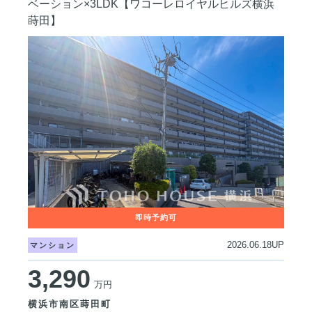
ベーション×3LDK【ワコーレロイヤルヒルズ横浜
蒔田】
2026.06.18UP
マンション
3,290
万円
横浜市南区蒔田町