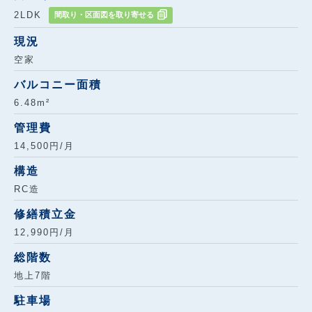
2LDK
間取り・区面図を取り寄せる
現況
空家
バルコニー面積
6.48m²
管理費
14,500円/月
構造
RC造
修繕積立金
12,990円/月
総階数
地上7階
駐車場