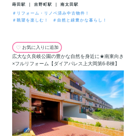
蒔田駅 ｜ 吉野町駅 ｜ 南太田駅
＃リフォーム・リノベ済み中古物件！
＃眺望を楽しむ！
＃自然と緑豊かな暮らし！
お気に入りに追加
広大な久良岐公園の豊かな自然を身近に★南東向き
×フルリフォーム【ダイアパレス上大岡第6-B棟】