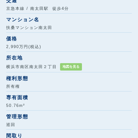
交通
京急本線 / 南太田駅 徒歩4分
マンション名
扶桑マンション南太田
価格
2,990万円(税込)
所在地
横浜市南区南太田２丁目
地図を見る
権利形態
所有権
専有面積
50.76m²
管理形態
巡回
間取り