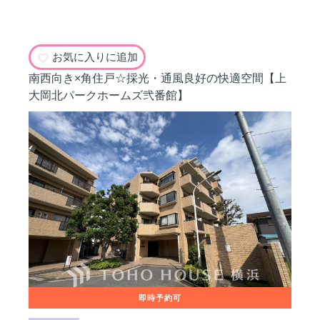
お気に入りに追加
南西向き×角住戸☆採光・通風良好の快適空間【上
大岡北パークホームズ弐番館】