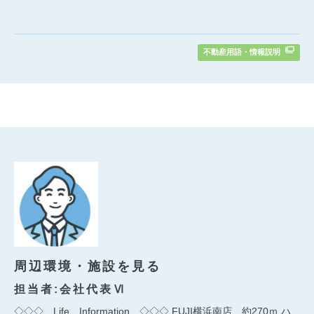
不動産用語・情報説明
周辺環境・施設を見る
担当者:会社代表Ⅵ
◇◇◇ Life Information ◇◇◇ FUJI横浜南店…約270ｍ ハ