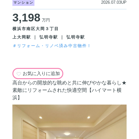
2026.07.03UP
マンション
3,198
万円
横浜市南区大岡３丁目
上大岡駅 ｜ 弘明寺駅 ｜ 弘明寺駅
＃リフォーム・リノベ済み中古物件！
お気に入りに追加
高台からの開放的な眺めと共に伸びやかな暮らし★
素敵にリフォームされた快適空間【ハイマート横
浜】