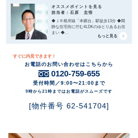
オススメポイントを見る
担当者：石原 圭悟
◆ＪＲ根岸線「本郷台」駅徒歩13分 ◆閑
静な住宅街に佇む4LDKのゆとりあるお住
まい ◆...
すぐに内見できます！
お電話のお問い合わせはこちらから
0120-759-655
受付時間／9:00〜21:00まで
9時から21時まではお電話がスムーズです
[物件番号 62-541704]