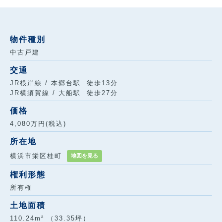
物件種別
中古戸建
交通
JR根岸線 / 本郷台駅 徒歩13分
JR横須賀線 / 大船駅 徒歩27分
価格
4,080万円(税込)
所在地
横浜市栄区桂町
地図を見る
権利形態
所有権
土地面積
110.24m² （33.35坪）