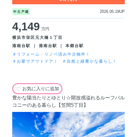
2026.05.19UP
中古戸建
4,149
万円
横浜市栄区元大橋１丁目
港南台駅 ｜ 港南台駅 ｜ 本郷台駅
＃リフォーム・リノベ済み中古物件！
＃お家でアウトドア！
＃自然と緑豊かな暮らし！
お気に入りに追加
豊かな陽当たりとゆとり☆開放感溢れるルーフバル
コニーのある暮らし【笠間5丁目】