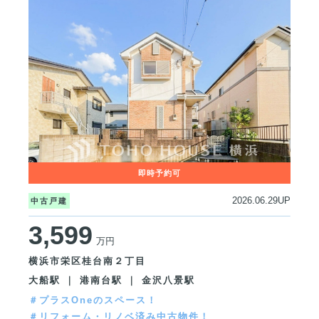
2026.06.29UP
中古戸建
3,599
万円
横浜市栄区桂台南２丁目
大船駅 ｜ 港南台駅 ｜ 金沢八景駅
＃プラスOneのスペース！
＃リフォーム・リノベ済み中古物件！