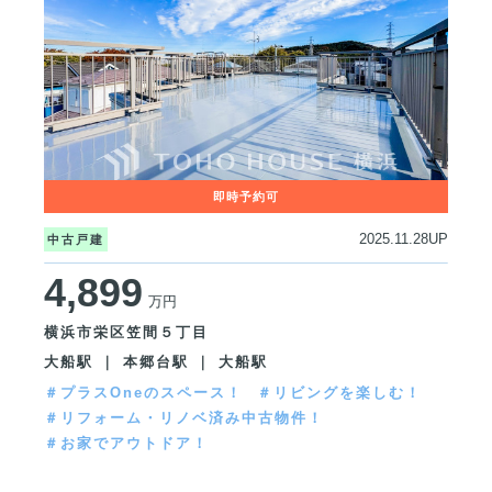
2025.11.28UP
中古戸建
4,899
万円
横浜市栄区笠間５丁目
大船駅 ｜ 本郷台駅 ｜ 大船駅
＃プラスOneのスペース！
＃リビングを楽しむ！
＃リフォーム・リノベ済み中古物件！
＃お家でアウトドア！