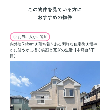
この物件を見ている方に
おすすめの物件
お気に入りに追加
内外装Reform★落ち着きある閑静な住宅街★穏や
かに健やかに描く笑顔と寛ぎの生活【本郷台3丁
目】