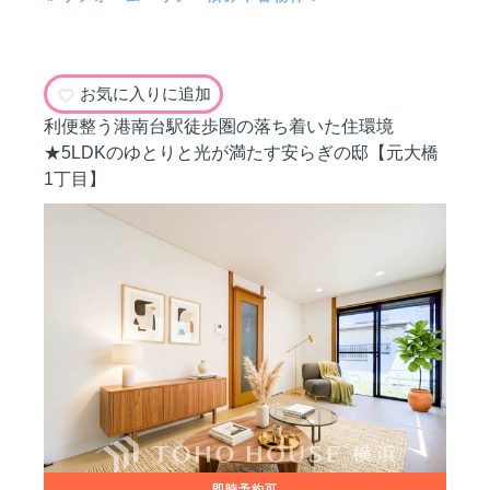
お気に入りに追加
利便整う港南台駅徒歩圏の落ち着いた住環境
★5LDKのゆとりと光が満たす安らぎの邸【元大橋
1丁目】