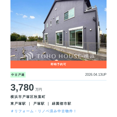
2026.04.13UP
中古戸建
3,780
万円
横浜市戸塚区秋葉町
東戸塚駅 ｜ 戸塚駅 ｜ 緑園都市駅
＃リフォーム・リノベ済み中古物件！