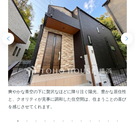
日
爽やかな青空の下に贅沢なほどに降り注ぐ陽光、豊かな居住性
バ
と、クオリティが見事に調和した住空間は、住まうことの喜び
を感じさせてくれます。