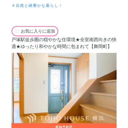
＃自然と緑豊かな暮らし！
お気に入りに追加
戸塚駅徒歩圏の穏やかな住環境★全室南西向きの快
適★ゆったり和やかな時間に包まれて【舞岡町】