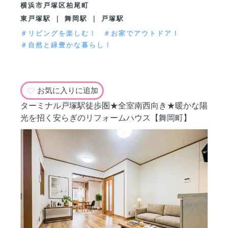
横浜市戸塚区柏尾町
東戸塚駅 ｜ 舞岡駅 ｜ 戸塚駅
＃リビングを楽しむ！
＃お家でアウトドア！
＃自然と緑豊かな暮らし！
お気に入りに追加
ターミナル戸塚駅徒歩圏★全室南西向き★暖かな陽
光を招く安らぎのリフォームハウス【舞岡町】