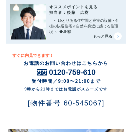
オススメポイントを見る
担当者：後藤 広樹
～ ゆとりある住空間と充実の設備・仕
様の快適住宅☆自然を身近に感じる住環
境 ～ ◆JR横...
すぐに内見できます！
お電話のお問い合わせはこちらから
0120-759-610
受付時間／9:00〜21:00まで
9時から21時まではお電話がスムーズです
[物件番号 60-545067]