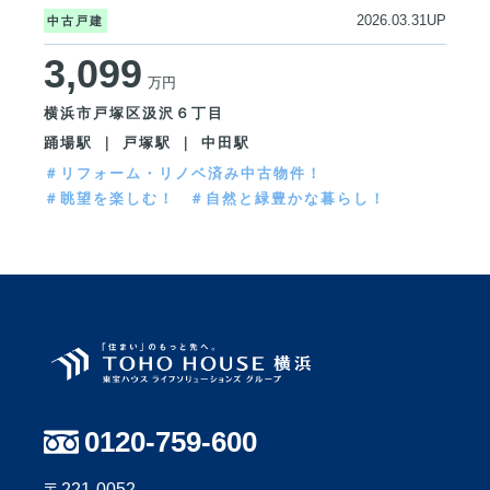
2026.03.31UP
中古戸建
3,099
万円
横浜市戸塚区汲沢６丁目
踊場駅 ｜ 戸塚駅 ｜ 中田駅
＃リフォーム・リノベ済み中古物件！
＃眺望を楽しむ！
＃自然と緑豊かな暮らし！
0120-759-600
〒221-0052