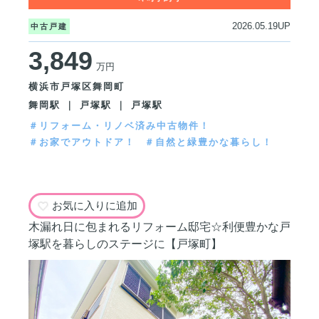
2026.05.19UP
中古戸建
3,849
万円
横浜市戸塚区舞岡町
舞岡駅 ｜ 戸塚駅 ｜ 戸塚駅
＃リフォーム・リノベ済み中古物件！
＃お家でアウトドア！
＃自然と緑豊かな暮らし！
お気に入りに追加
木漏れ日に包まれるリフォーム邸宅☆利便豊かな戸
塚駅を暮らしのステージに【戸塚町】