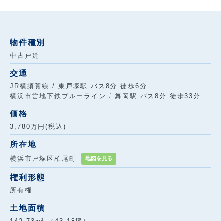
物件種別
中古戸建
交通
JR横須賀線 / 東戸塚駅 バス8分 徒歩6分
横浜市営地下鉄ブルーライン / 舞岡駅 バス8分 徒歩33分
価格
3,780万円(税込)
所在地
横浜市戸塚区柏尾町
地図を見る
権利形態
所有権
土地面積
142.73m² （43.18坪）