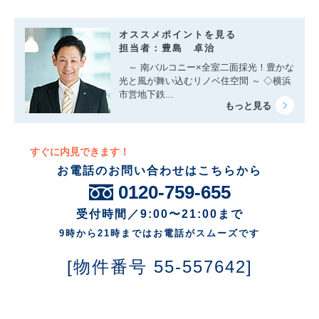
オススメポイントを見る
担当者：豊島 卓治
～ 南バルコニー×全室二面採光！豊かな
光と風が舞い込むリノベ住空間 ～ ◇横浜
市営地下鉄...
すぐに内見できます！
お電話のお問い合わせはこちらから
0120-759-655
受付時間／9:00〜21:00まで
9時から21時まではお電話がスムーズです
[物件番号 55-557642]