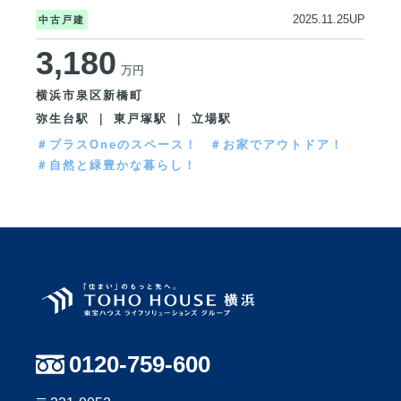
2025.11.25UP
中古戸建
3,180
万円
横浜市泉区新橋町
弥生台駅 ｜ 東戸塚駅 ｜ 立場駅
＃プラスOneのスペース！
＃お家でアウトドア！
＃自然と緑豊かな暮らし！
0120-759-600