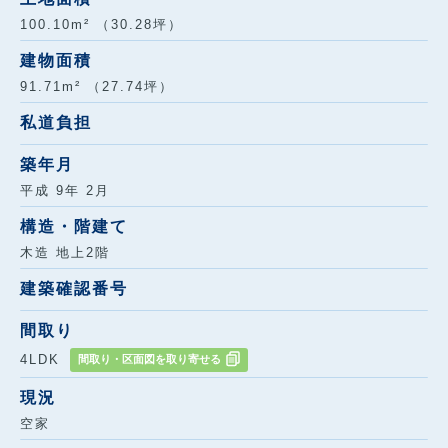
100.10m² （30.28坪）
建物面積
91.71m² （27.74坪）
私道負担
築年月
平成 9年 2月
構造・階建て
木造 地上2階
建築確認番号
間取り
4LDK
間取り・区面図を取り寄せる
現況
空家