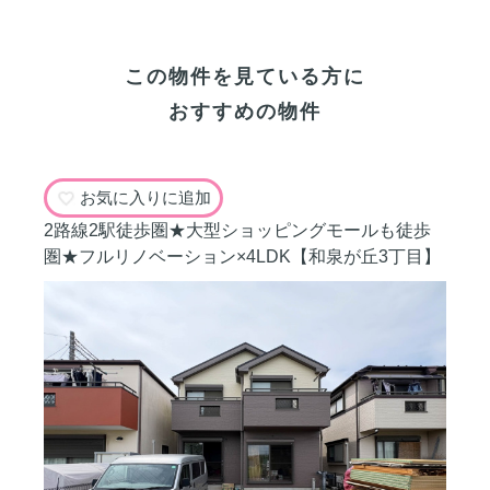
この物件を見ている方に
おすすめの物件
お気に入りに追加
2路線2駅徒歩圏★大型ショッピングモールも徒歩
圏★フルリノベーション×4LDK【和泉が丘3丁目】