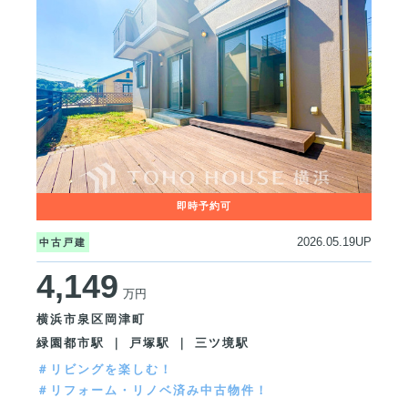
2026.05.19UP
中古戸建
4,149
万円
横浜市泉区岡津町
緑園都市駅 ｜ 戸塚駅 ｜ 三ツ境駅
＃リビングを楽しむ！
＃リフォーム・リノベ済み中古物件！