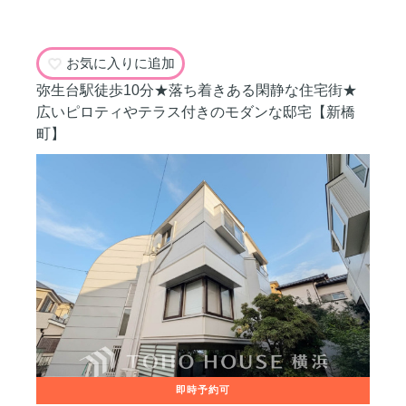
お気に入りに追加
弥生台駅徒歩10分★落ち着きある閑静な住宅街★
広いピロティやテラス付きのモダンな邸宅【新橋
町】