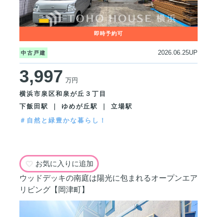
2026.06.25UP
中古戸建
3,997
万円
横浜市泉区和泉が丘３丁目
下飯田駅 ｜ ゆめが丘駅 ｜ 立場駅
＃自然と緑豊かな暮らし！
お気に入りに追加
ウッドデッキの南庭は陽光に包まれるオープンエア
リビング【岡津町】