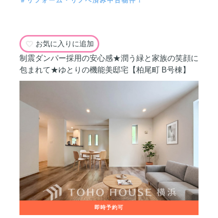
＃リフォーム・リノベ済み中古物件！
お気に入りに追加
制震ダンパー採用の安心感★潤う緑と家族の笑顔に
包まれて★ゆとりの機能美邸宅【柏尾町 B号棟】