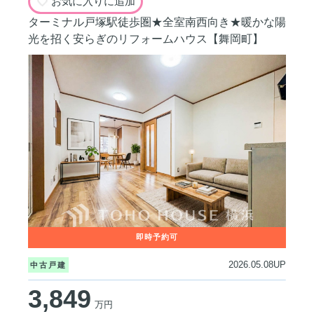
お気に入りに追加
ターミナル戸塚駅徒歩圏★全室南西向き★暖かな陽
光を招く安らぎのリフォームハウス【舞岡町】
2026.05.08UP
中古戸建
3,849
万円