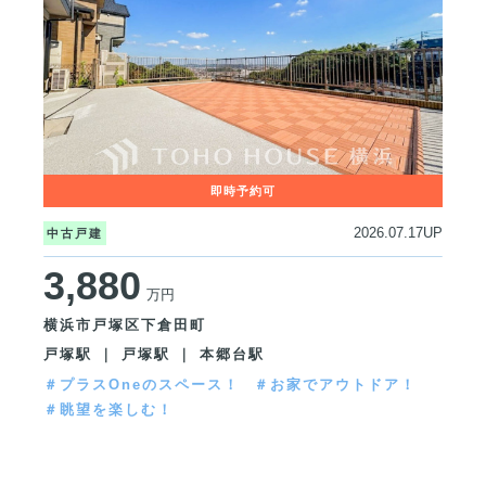
2026.07.17UP
中古戸建
3,880
万円
横浜市戸塚区下倉田町
戸塚駅 ｜ 戸塚駅 ｜ 本郷台駅
＃プラスOneのスペース！
＃お家でアウトドア！
＃眺望を楽しむ！