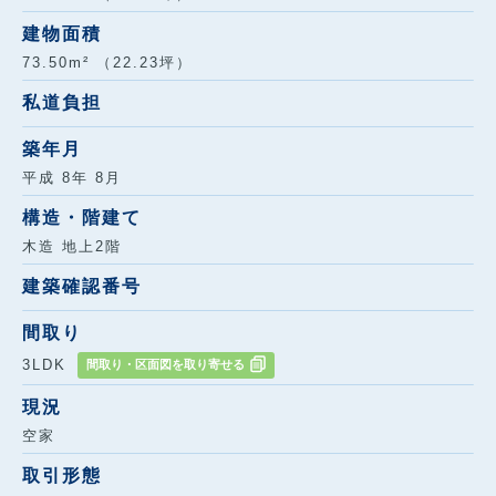
建物面積
73.50m² （22.23坪）
私道負担
築年月
平成 8年 8月
構造・階建て
木造 地上2階
建築確認番号
間取り
3LDK
間取り・区面図を取り寄せる
現況
空家
取引形態