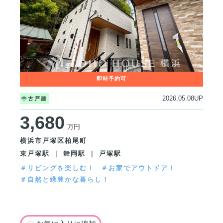
2026.05.08UP
中古戸建
3,680
万円
横浜市戸塚区柏尾町
東戸塚駅 ｜ 舞岡駅 ｜ 戸塚駅
＃リビングを楽しむ！
＃お家でアウトドア！
＃自然と緑豊かな暮らし！