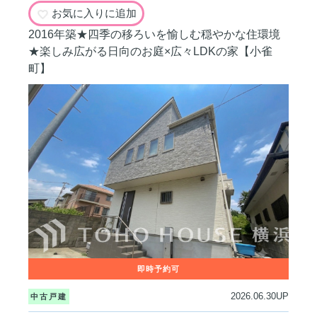
お気に入りに追加
2016年築★四季の移ろいを愉しむ穏やかな住環境
★楽しみ広がる日向のお庭×広々LDKの家【小雀
町】
2026.06.30UP
中古戸建