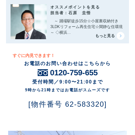
オススメポイントを見る
担当者：石原 圭悟
～ 踊場駅徒歩15分☆小屋裏収納付き
3LDKリフォーム再生住宅☆閑静な住環境
～ ◇横浜...
すぐに内見できます！
お電話のお問い合わせはこちらから
0120-759-655
受付時間／9:00〜21:00まで
9時から21時まではお電話がスムーズです
[物件番号 62-583320]