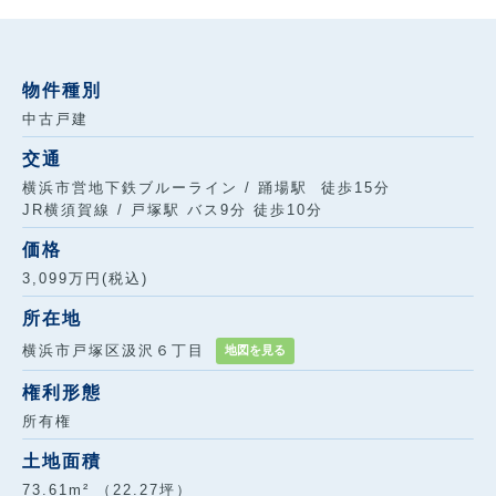
物件種別
中古戸建
交通
横浜市営地下鉄ブルーライン / 踊場駅 徒歩15分
JR横須賀線 / 戸塚駅 バス9分 徒歩10分
価格
3,099万円(税込)
所在地
横浜市戸塚区汲沢６丁目
地図を見る
権利形態
所有権
土地面積
73.61m² （22.27坪）