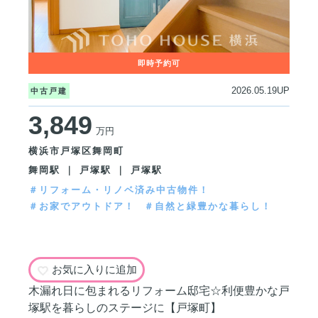
2026.05.19UP
中古戸建
3,849
万円
横浜市戸塚区舞岡町
舞岡駅 ｜ 戸塚駅 ｜ 戸塚駅
＃リフォーム・リノベ済み中古物件！
＃お家でアウトドア！
＃自然と緑豊かな暮らし！
お気に入りに追加
木漏れ日に包まれるリフォーム邸宅☆利便豊かな戸
塚駅を暮らしのステージに【戸塚町】