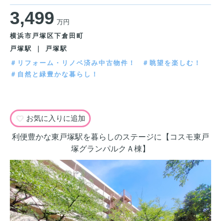
3,499
万円
横浜市戸塚区下倉田町
戸塚駅 ｜ 戸塚駅
＃リフォーム・リノベ済み中古物件！
＃眺望を楽しむ！
＃自然と緑豊かな暮らし！
お気に入りに追加
利便豊かな東戸塚駅を暮らしのステージに【コスモ東戸
塚グランパルクＡ棟】