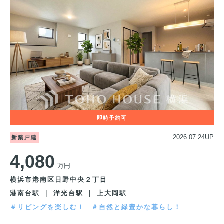
2026.07.24UP
新築戸建
4,080
万円
横浜市港南区日野中央２丁目
港南台駅 ｜ 洋光台駅 ｜ 上大岡駅
＃リビングを楽しむ！
＃自然と緑豊かな暮らし！