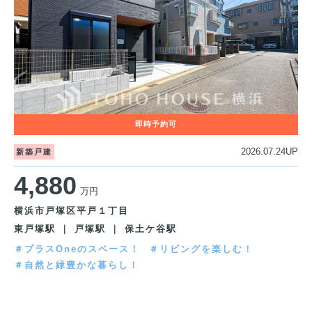
2026.07.24UP
新築戸建
4,880
万円
横浜市戸塚区平戸１丁目
東戸塚駅 ｜ 戸塚駅 ｜ 保土ケ谷駅
＃プラスOneのスペース！
＃リビングを楽しむ！
＃自然と緑豊かな暮らし！