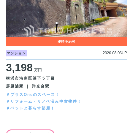
2026.08.06UP
マンション
3,198
万円
横浜市港南区笹下５丁目
屏風浦駅 ｜ 洋光台駅
＃プラスOneのスペース！
＃リフォーム・リノベ済み中古物件！
＃ペットと暮らす部屋！