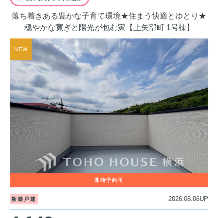
落ち着きある豊かな子育て環境★住まう快適とゆとり★
穏やかな寛ぎと陽光が包む家【上矢部町 1号棟】
2026.08.06UP
新築戸建