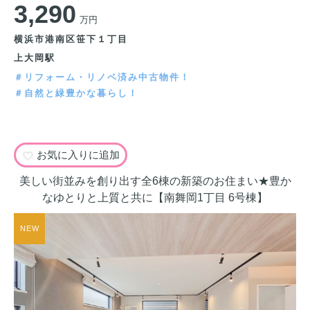
3,290
万円
横浜市港南区笹下１丁目
上大岡駅
＃リフォーム・リノベ済み中古物件！
＃自然と緑豊かな暮らし！
お気に入りに追加
美しい街並みを創り出す全6棟の新築のお住まい★豊か
なゆとりと上質と共に【南舞岡1丁目 6号棟】