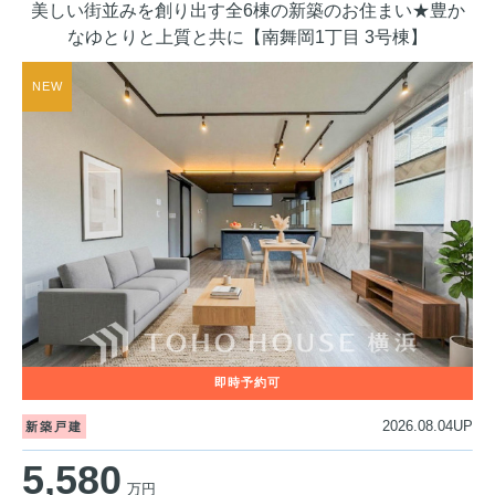
美しい街並みを創り出す全6棟の新築のお住まい★豊か
なゆとりと上質と共に【南舞岡1丁目 3号棟】
2026.08.04UP
新築戸建
5,580
万円