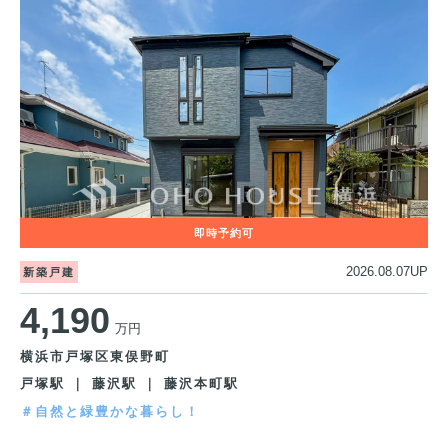
2026.08.07UP
新築戸建
4,190
万円
横浜市戸塚区東俣野町
戸塚駅 ｜ 藤沢駅 ｜ 藤沢本町駅
＃自然と緑豊かな暮らし！