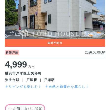
2026.08.06UP
新築戸建
4,999
万円
横浜市戸塚区上矢部町
弥生台駅 ｜ 戸塚駅 ｜ 戸塚駅
＃リビングを楽しむ！
＃自然と緑豊かな暮らし！
お気に入りに追加