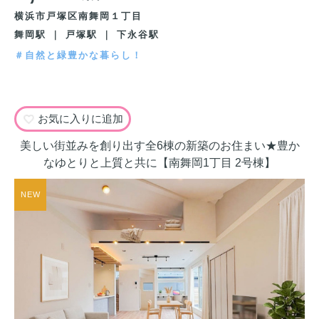
横浜市戸塚区南舞岡１丁目
舞岡駅 ｜ 戸塚駅 ｜ 下永谷駅
＃自然と緑豊かな暮らし！
お気に入りに追加
美しい街並みを創り出す全6棟の新築のお住まい★豊か
なゆとりと上質と共に【南舞岡1丁目 2号棟】