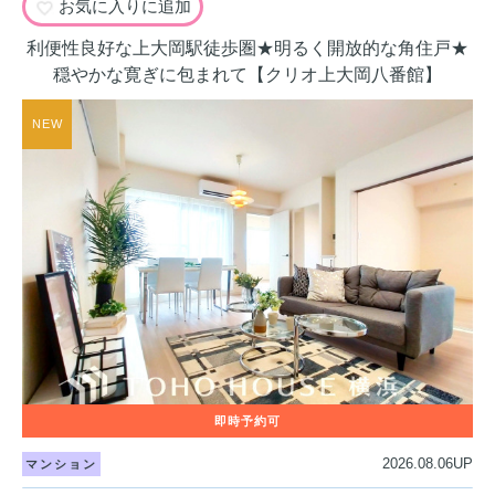
お気に入りに追加
利便性良好な上大岡駅徒歩圏★明るく開放的な角住戸★
穏やかな寛ぎに包まれて【クリオ上大岡八番館】
2026.08.06UP
マンション