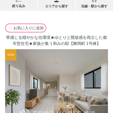
絞り込み
エリアから探す
沿線・駅から探す
お気に入りに追加
翠感じる穏やかな住環境★ゆとりと開放感を両立した都
市型住宅★家族が集う和みの邸【舞岡町 1号棟】