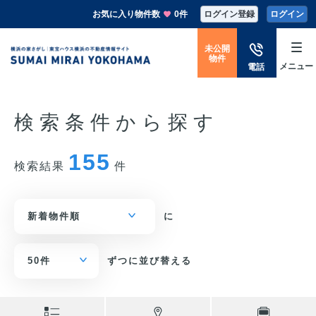
お気に入り物件数
0件
ログイン登録
ログイン
未公開
物件
メニュー
電話
検索条件から探す
155
検索結果
件
に
ずつに並び替える