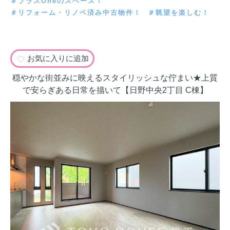
＃プラスOneのスペース！
＃リフォーム・リノベ済み中古物件！
＃眺望を楽しむ！
お気に入りに追加
穏やかな街並みに映えるスタイリッシュな佇まい★上質
で安らぎある日常を描いて【日野中央2丁目 C棟】