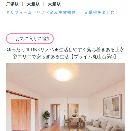
戸塚駅 ｜ 大船駅 ｜ 大船駅
＃リフォーム・リノベ済み中古物件！
＃眺望を楽しむ！
お気に入りに追加
ゆったり4LDK×リノベ★生活しやすく落ち着きある上永
谷エリアで安らぎある生活【プライム丸山台第5】