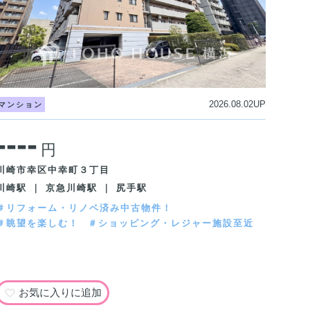
2026.08.02UP
マンション
----
円
川崎市幸区中幸町３丁目
川崎駅 ｜ 京急川崎駅 ｜ 尻手駅
＃リフォーム・リノベ済み中古物件！
＃眺望を楽しむ！
＃ショッピング・レジャー施設至近
お気に入りに追加