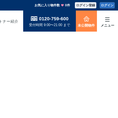
お気に入り物件数
0件
ログイン登録
ログイン
0120-759-600
トナー紹介
受付時間 9:00〜21:00 まで
未公開物件
メニュー