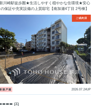
新川崎駅徒歩圏★生活しやすく穏やかな住環境★安心
の保証や充実設備の上質邸宅【南加瀬4丁目 2号棟】
2026.07.24UP
新築戸建
----
円