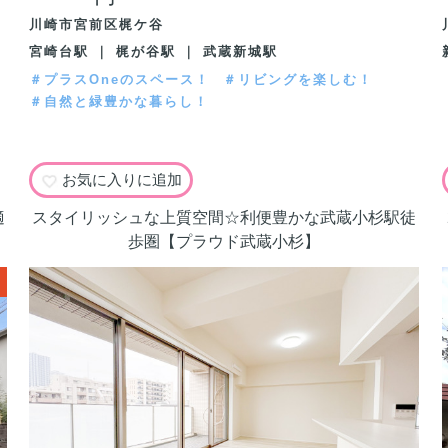
川崎市宮前区梶ケ谷
宮崎台駅 ｜ 梶が谷駅 ｜ 武蔵新城駅
＃プラスOneのスペース！
＃リビングを楽しむ！
＃自然と緑豊かな暮らし！
お気に入りに追加
適
スタイリッシュな上質空間☆利便豊かな武蔵小杉駅徒
歩圏【プラウド武蔵小杉】