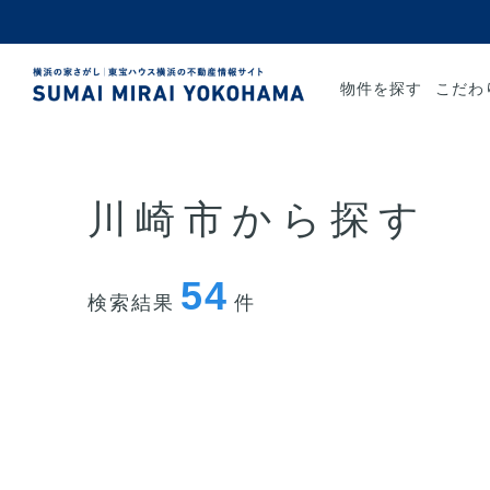
物件を探す
こだわ
川崎市から探す
54
検索結果
件