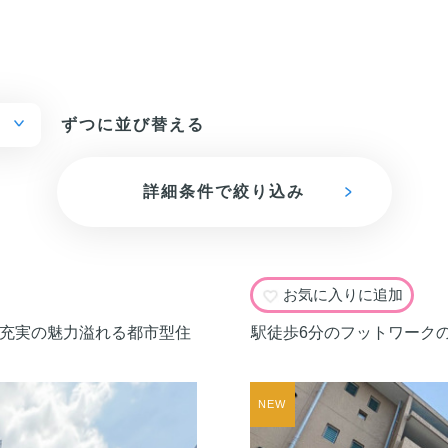
ずつに並び替える
詳細条件で絞り込み
お気に入りに追加
も充実の魅力溢れる都市型住
駅徒歩6分のフットワーク