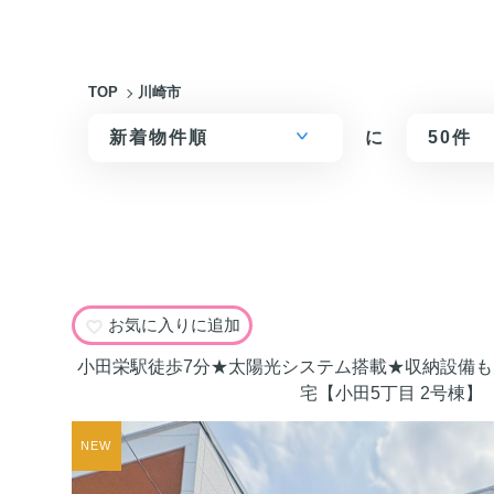
TOP
川崎市
に
お気に入りに追加
小田栄駅徒歩7分★太陽光システム搭載★収納設備
宅【小田5丁目 2号棟】