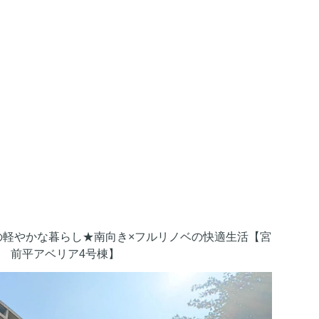
の軽やかな暮らし★南向き×フルリノベの快適生活【宮
前平アベリア4号棟】