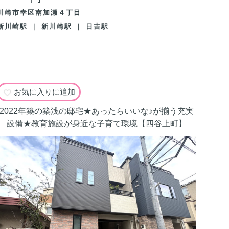
川崎市幸区南加瀬４丁目
新川崎駅 ｜ 新川崎駅 ｜ 日吉駅
お気に入りに追加
2022年築の築浅の邸宅★あったらいいな♪が揃う充実
設備★教育施設が身近な子育て環境【四谷上町】