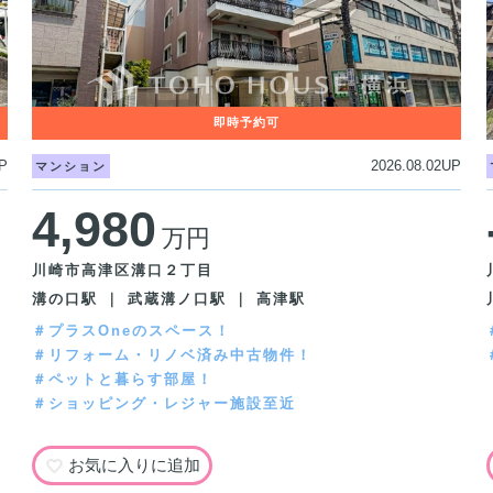
P
2026.08.02UP
マンション
4,980
万円
川崎市高津区溝口２丁目
溝の口駅 ｜ 武蔵溝ノ口駅 ｜ 高津駅
＃プラスOneのスペース！
＃リフォーム・リノベ済み中古物件！
＃ペットと暮らす部屋！
＃ショッピング・レジャー施設至近
お気に入りに追加