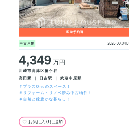
2026.08.04U
中古戸建
4,349
万円
川崎市高津区蟹ケ谷
高田駅 ｜ 日吉駅 ｜ 武蔵中原駅
＃プラスOneのスペース！
＃リフォーム・リノベ済み中古物件！
＃自然と緑豊かな暮らし！
お気に入りに追加