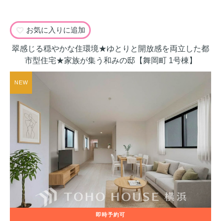
お気に入りに追加
翠感じる穏やかな住環境★ゆとりと開放感を両立した都
市型住宅★家族が集う和みの邸【舞岡町 1号棟】