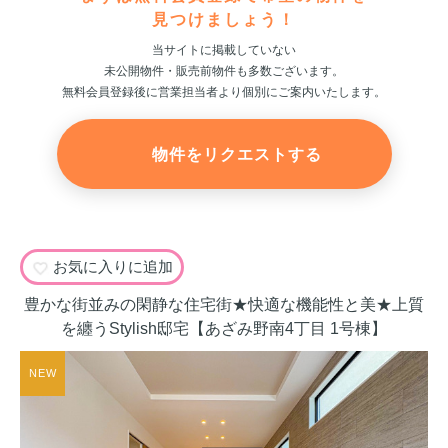
見つけましょう！
当サイトに掲載していない
未公開物件・販売前物件も多数ございます。
無料会員登録後に営業担当者より個別にご案内いたします。
物件をリクエストする
お気に入りに追加
豊かな街並みの閑静な住宅街★快適な機能性と美★上質
を纏うStylish邸宅【あざみ野南4丁目 1号棟】