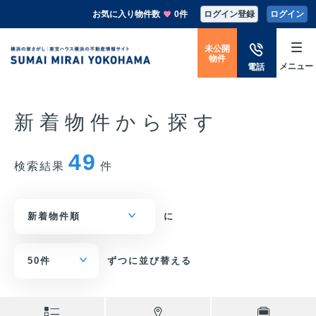
お気に入り物件数
0件
ログイン登録
ログイン
未公開
物件
メニュー
電話
新着物件から探す
49
検索結果
件
に
ずつに並び替える