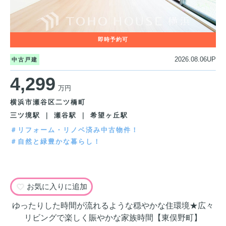
2026.08.06UP
中古戸建
4,299
万円
横浜市瀬谷区二ツ橋町
三ツ境駅 ｜ 瀬谷駅 ｜ 希望ヶ丘駅
＃リフォーム・リノベ済み中古物件！
＃自然と緑豊かな暮らし！
お気に入りに追加
ゆったりした時間が流れるような穏やかな住環境★広々
リビングで楽しく賑やかな家族時間【東俣野町】