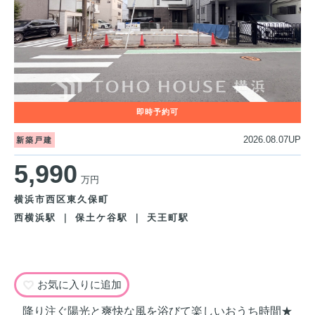
2026.08.07UP
新築戸建
5,990
万円
横浜市西区東久保町
西横浜駅 ｜ 保土ケ谷駅 ｜ 天王町駅
お気に入りに追加
降り注ぐ陽光と爽快な風を浴びて楽しいおうち時間★