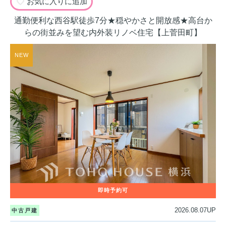
お気に入りに追加
通勤便利な西谷駅徒歩7分★穏やかさと開放感★高台か
らの街並みを望む内外装リノベ住宅【上菅田町】
2026.08.07UP
中古戸建