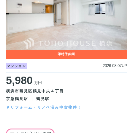
2026.08.07UP
マンション
5,980
万円
横浜市鶴見区鶴見中央４丁目
京急鶴見駅 ｜ 鶴見駅
＃リフォーム・リノベ済み中古物件！