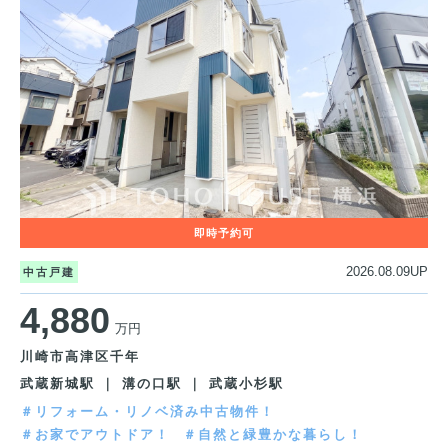
2026.08.09UP
中古戸建
4,880
万円
川崎市高津区千年
武蔵新城駅 ｜ 溝の口駅 ｜ 武蔵小杉駅
＃リフォーム・リノベ済み中古物件！
＃お家でアウトドア！
＃自然と緑豊かな暮らし！