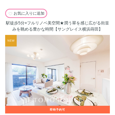
お気に入りに追加
駅徒歩5分×フルリノベ美空間★潤う翠を感じ広がる街並
みを眺める豊かな時間【サングレイス横浜蒔田】