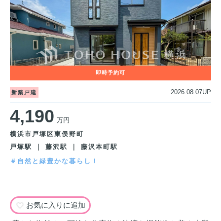
2026.08.07UP
新築戸建
4,190
万円
横浜市戸塚区東俣野町
戸塚駅 ｜ 藤沢駅 ｜ 藤沢本町駅
＃自然と緑豊かな暮らし！
お気に入りに追加