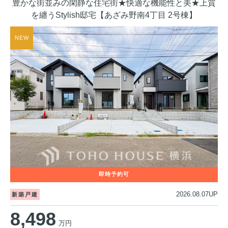
豊かな街並みの閑静な住宅街★快適な機能性と美★上質
を纏うStylish邸宅【あざみ野南4丁目 2号棟】
2026.08.07UP
新築戸建
8,498
万円