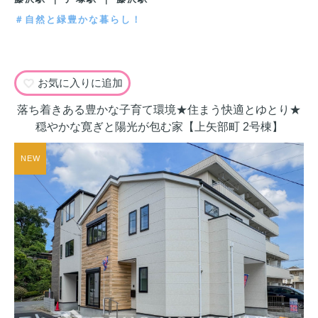
＃自然と緑豊かな暮らし！
お気に入りに追加
落ち着きある豊かな子育て環境★住まう快適とゆとり★
穏やかな寛ぎと陽光が包む家【上矢部町 2号棟】