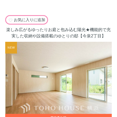
お気に入りに追加
楽しみ広がるゆったりお庭と包み込む陽光★機能的で充
実した収納や設備搭載のゆとりの邸【今泉2丁目】