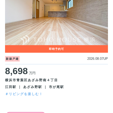
2026.08.07UP
新築戸建
8,698
万円
横浜市青葉区あざみ野南４丁目
江田駅 ｜ あざみ野駅 ｜ 市が尾駅
＃リビングを楽しむ！