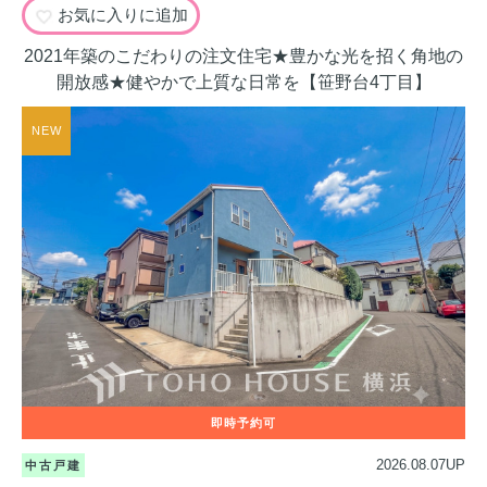
お気に入りに追加
2021年築のこだわりの注文住宅★豊かな光を招く角地の
開放感★健やかで上質な日常を【笹野台4丁目】
2026.08.07UP
中古戸建