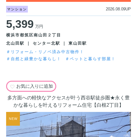
2026.08.09UP
マンション
5,399
万円
横浜市都筑区南山田２丁目
北山田駅 ｜ センター北駅 ｜ 東山田駅
＃リフォーム・リノベ済み中古物件！
＃自然と緑豊かな暮らし！
＃ペットと暮らす部屋！
お気に入りに追加
多方面への軽快なアクセスが叶う西谷駅徒歩圏★永く豊
かな暮らしを叶えるリフォーム住宅【白根2丁目】