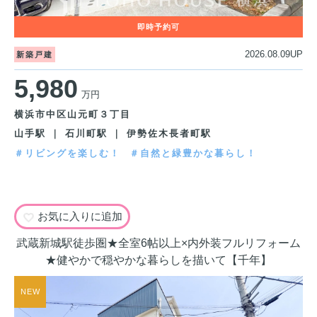
2026.08.09UP
新築戸建
5,980
万円
横浜市中区山元町３丁目
山手駅 ｜ 石川町駅 ｜ 伊勢佐木長者町駅
＃リビングを楽しむ！
＃自然と緑豊かな暮らし！
お気に入りに追加
武蔵新城駅徒歩圏★全室6帖以上×内外装フルリフォーム
★健やかで穏やかな暮らしを描いて【千年】