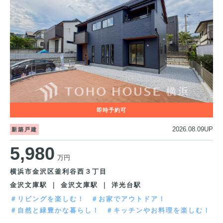
2026.08.09UP
新築戸建
5,980
万円
横浜市金沢区釜利谷西３丁目
金沢文庫駅 ｜ 金沢文庫駅 ｜ 洋光台駅
＃リビングを楽しむ！
＃お家でアウトドア！
＃自然と緑豊かな暮らし！
＃キッチンやお料理を楽しむ！