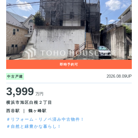
2026.08.09UP
中古戸建
3,999
万円
横浜市旭区白根２丁目
西谷駅 ｜ 鶴ヶ峰駅
＃リフォーム・リノベ済み中古物件！
＃自然と緑豊かな暮らし！