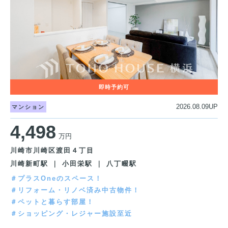
2026.08.09UP
マンション
4,498
万円
川崎市川崎区渡田４丁目
川崎新町駅 ｜ 小田栄駅 ｜ 八丁畷駅
＃プラスOneのスペース！
＃リフォーム・リノベ済み中古物件！
＃ペットと暮らす部屋！
＃ショッピング・レジャー施設至近