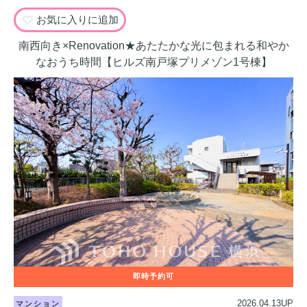
お気に入りに追加
南西向き×Renovation★あたたかな光に包まれる和やか
なおうち時間【ヒルズ南戸塚プリメゾン1号棟】
2026.04.13UP
マンション