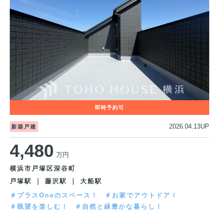
2026.04.13UP
新築戸建
4,480
万円
横浜市戸塚区深谷町
戸塚駅 ｜ 藤沢駅 ｜ 大船駅
＃プラスOneのスペース！
＃お家でアウトドア！
＃眺望を楽しむ！
＃自然と緑豊かな暮らし！