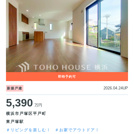
2026.04.24UP
新築戸建
5,390
万円
横浜市戸塚区平戸町
東戸塚駅
＃リビングを楽しむ！
＃お家でアウトドア！