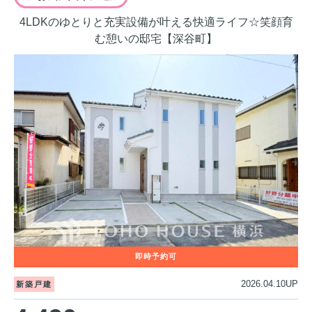
4LDKのゆとりと充実設備が叶える快適ライフ☆笑顔育
む憩いの邸宅【深谷町】
2026.04.10UP
新築戸建