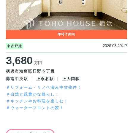
2026.03.20UP
中古戸建
3,680
万円
横浜市港南区日野５丁目
港南中央駅 ｜ 上永谷駅 ｜ 上大岡駅
＃リフォーム・リノベ済み中古物件！
＃自然と緑豊かな暮らし！
＃キッチンやお料理を楽しむ！
＃ウォーターフロントの家！