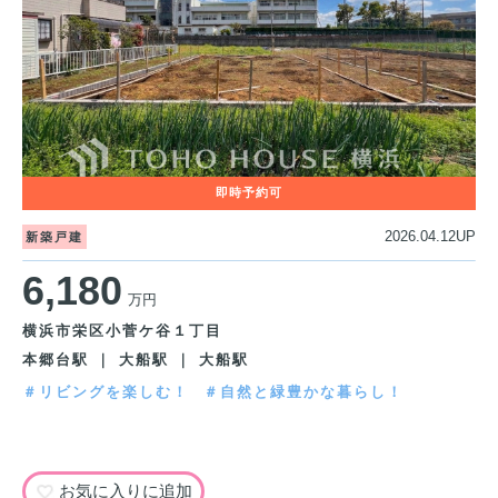
2026.04.12UP
新築戸建
6,180
万円
横浜市栄区小菅ケ谷１丁目
本郷台駅 ｜ 大船駅 ｜ 大船駅
＃リビングを楽しむ！
＃自然と緑豊かな暮らし！
お気に入りに追加