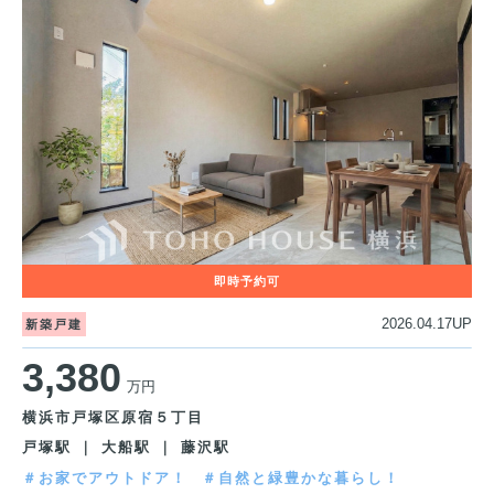
2026.04.17UP
新築戸建
3,380
万円
横浜市戸塚区原宿５丁目
戸塚駅 ｜ 大船駅 ｜ 藤沢駅
＃お家でアウトドア！
＃自然と緑豊かな暮らし！