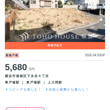
2026.04.03UP
新築戸建
5,680
万円
横浜市港南区下永谷６丁目
東戸塚駅 ｜ 東戸塚駅 ｜ 上大岡駅
＃リビングを楽しむ！
＃自然と緑豊かな暮らし！