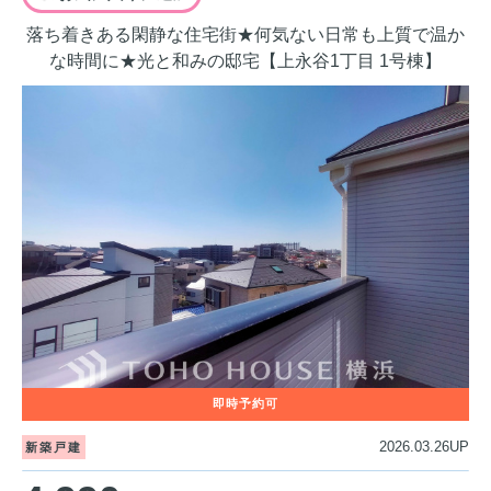
落ち着きある閑静な住宅街★何気ない日常も上質で温か
な時間に★光と和みの邸宅【上永谷1丁目 1号棟】
2026.03.26UP
新築戸建