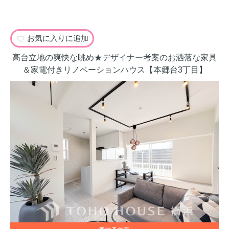
お気に入りに追加
高台立地の爽快な眺め★デザイナー考案のお洒落な家具
＆家電付きリノベーションハウス【本郷台3丁目】