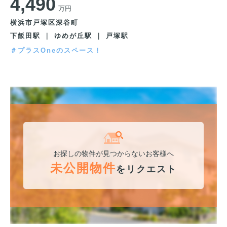
4,490
万円
横浜市戸塚区深谷町
下飯田駅 ｜ ゆめが丘駅 ｜ 戸塚駅
＃プラスOneのスペース！
お探しの物件が見つからないお客様へ
未公開物件
をリクエスト