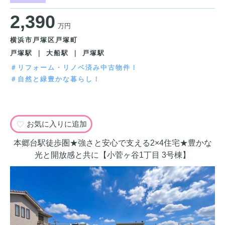
2,390
万円
横浜市戸塚区戸塚町
戸塚駅 ｜ 大船駅 ｜ 戸塚駅
＃リフォーム・リノベ済み中古物件！
＃自然と緑豊かな暮らし！
お気に入りに追加
本郷台駅徒歩圏★強さと安心で支える2×4住宅★豊かな
光と開放感と共に【小菅ヶ谷1丁目 3号棟】