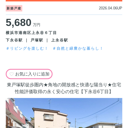
2026.04.06UP
新築戸建
5,680
万円
横浜市港南区上永谷６丁目
下永谷駅 ｜ 戸塚駅 ｜ 上永谷駅
＃リビングを楽しむ！
＃自然と緑豊かな暮らし！
お気に入りに追加
東戸塚駅徒歩圏内★角地の開放感と快適な陽当り★住宅
性能評価取得の永く安心の住宅【下永谷6丁目】