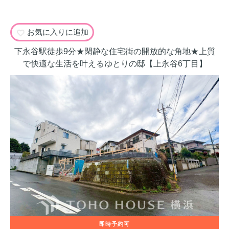
お気に入りに追加
下永谷駅徒歩9分★閑静な住宅街の開放的な角地★上質
で快適な生活を叶えるゆとりの邸【上永谷6丁目】