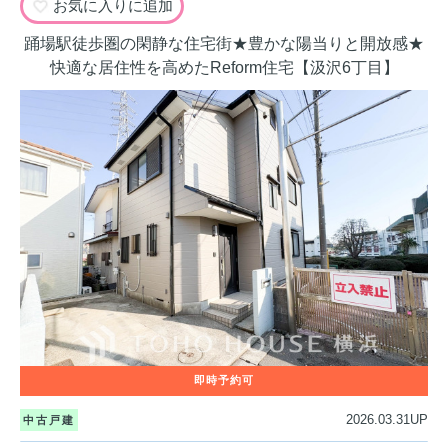
お気に入りに追加
踊場駅徒歩圏の閑静な住宅街★豊かな陽当りと開放感★
快適な居住性を高めたReform住宅【汲沢6丁目】
2026.03.31UP
中古戸建