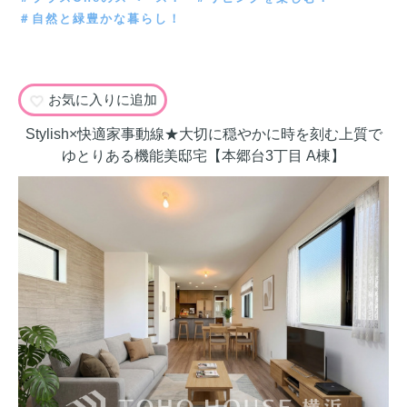
＃自然と緑豊かな暮らし！
お気に入りに追加
Stylish×快適家事動線★大切に穏やかに時を刻む上質で
ゆとりある機能美邸宅【本郷台3丁目 A棟】