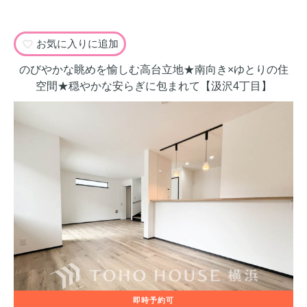
お気に入りに追加
のびやかな眺めを愉しむ高台立地★南向き×ゆとりの住
空間★穏やかな安らぎに包まれて【汲沢4丁目】