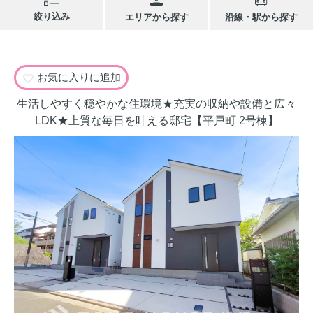
絞り込み
エリアから探す
沿線・駅から探す
お気に入りに追加
生活しやすく穏やかな住環境★充実の収納や設備と広々
LDK★上質な毎日を叶える邸宅【平戸町 2号棟】