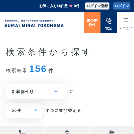
お気に入り物件数
0件
ログイン登録
ログイン
未公開
物件
メニュー
電話
検索条件から探す
156
検索結果
件
に
ずつに並び替える