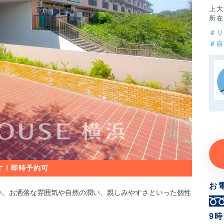
上大
所在
＃リ
＃自
お
い。お洒落な雰囲気や自然の潤い、親しみやすさといった個性
9