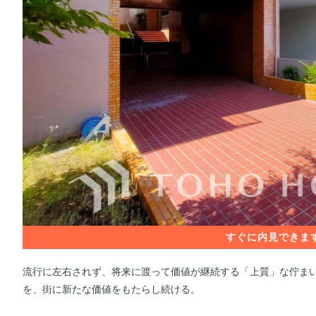
流行に左右されず、将来に渡って価値が継続する「上質」な佇ま
を、街に新たな価値をもたらし続ける。