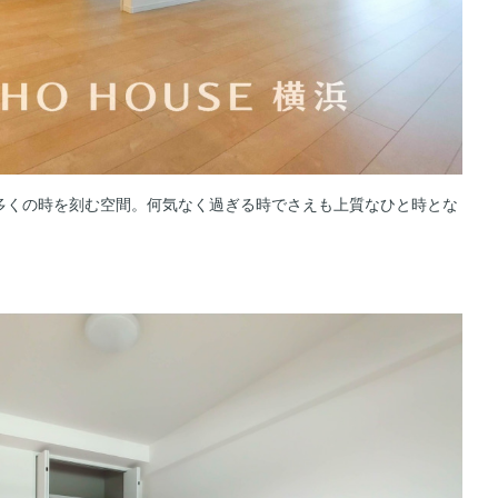
多くの時を刻む空間。何気なく過ぎる時でさえも上質なひと時とな