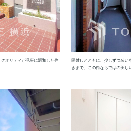
、クオリティが見事に調和した住
陽射しとともに、少しずつ装い
きまで、この街ならではの美し