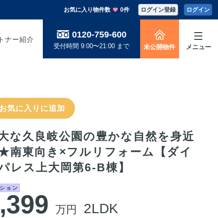
お気に入り物件数
0件
ログイン登録
ログイン
0120-759-600
トナー紹介
受付時間 9:00〜21:00 まで
未公開物件
メニュー
お気に入りに追加
大な久良岐公園の豊かな自然を身近
★南東向き×フルリフォーム【ダイ
パレス上大岡第6-B棟】
ション
,399
2LDK
万円