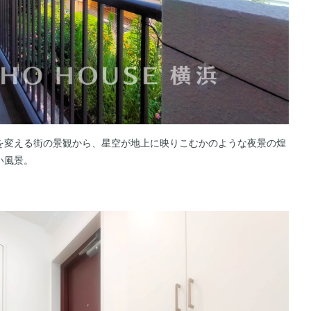
を変える街の景観から、星空が地上に映りこむかのような夜景の煌
い風景。