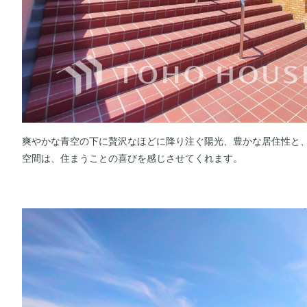
爽やかな青空の下に贅沢なほどに降り注ぐ陽光、豊かな居住性と
空間は、住まうことの喜びを感じさせてくれます。