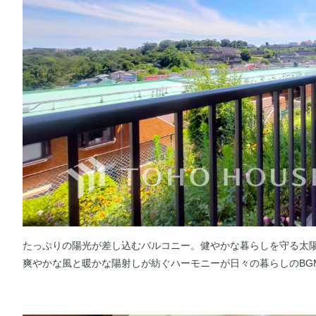
たっぷりの陽光が差し込むバルコニー。健やかな暮らしを守る太
爽やかな風と暖かな陽射しが紡ぐハーモニーが日々の暮らしのBG