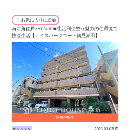
お気に入りに追加
南西角住戸×Reform★生活利便整う魅力の住環境で
快適生活【ナイスパークコート鶴見潮田】
2026.03.03UP
マンション