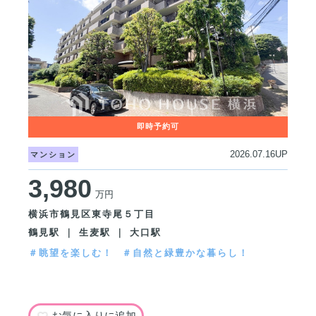
2026.07.16UP
マンション
3,980
万円
横浜市鶴見区東寺尾５丁目
鶴見駅 ｜ 生麦駅 ｜ 大口駅
＃眺望を楽しむ！
＃自然と緑豊かな暮らし！
お気に入りに追加