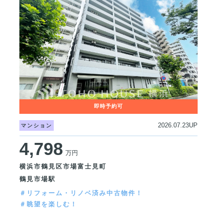
2026.07.23UP
マンション
4,798
万円
横浜市鶴見区市場富士見町
鶴見市場駅
＃リフォーム・リノベ済み中古物件！
＃眺望を楽しむ！