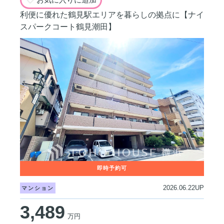
利便に優れた鶴見駅エリアを暮らしの拠点に【ナイ
スパークコート鶴見潮田】
2026.06.22UP
マンション
3,489
万円