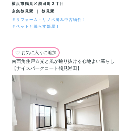
横浜市鶴見区潮田町３丁目
京急鶴見駅 ｜ 鶴見駅
＃リフォーム・リノベ済み中古物件！
＃ペットと暮らす部屋！
お気に入りに追加
南西角住戸☆光と風が通り抜ける心地よい暮らし
【ナイスパークコート鶴見潮田】