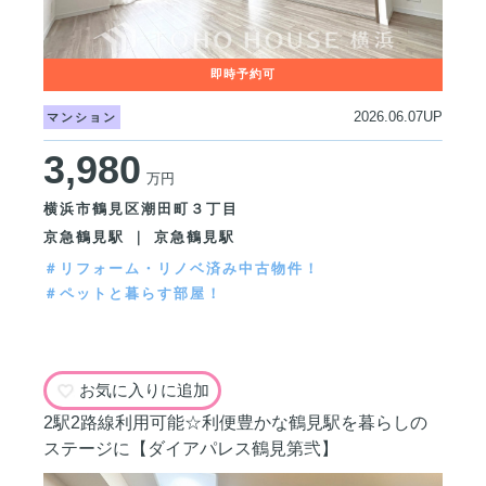
2026.06.07UP
マンション
3,980
万円
横浜市鶴見区潮田町３丁目
京急鶴見駅 ｜ 京急鶴見駅
＃リフォーム・リノベ済み中古物件！
＃ペットと暮らす部屋！
お気に入りに追加
2駅2路線利用可能☆利便豊かな鶴見駅を暮らしの
ステージに【ダイアパレス鶴見第弐】