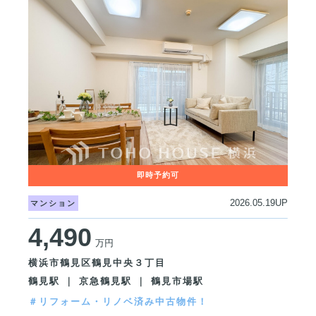
2026.05.19UP
マンション
4,490
万円
横浜市鶴見区鶴見中央３丁目
鶴見駅 ｜ 京急鶴見駅 ｜ 鶴見市場駅
＃リフォーム・リノベ済み中古物件！