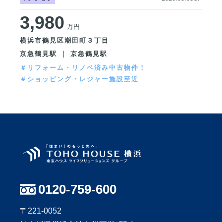
3,980
万円
横浜市鶴見区潮田町３丁目
京急鶴見駅 ｜ 京急鶴見駅
＃リフォーム・リノベ済み中古物件！
＃ショッピング・レジャー施設至近
0120-759-600
〒221-0052