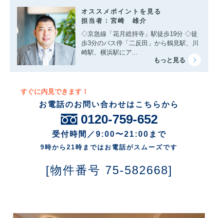
オススメポイントを見る
担当者：宮崎 雄介
◇京急線「花月総持寺」駅徒歩19分 ◇徒
歩3分のバス停「二反田」から鶴見駅、川
崎駅、横浜駅にア...
すぐに内見できます！
お電話のお問い合わせはこちらから
0120-759-652
受付時間／9:00〜21:00まで
9時から21時まではお電話がスムーズです
[物件番号 75-582668]