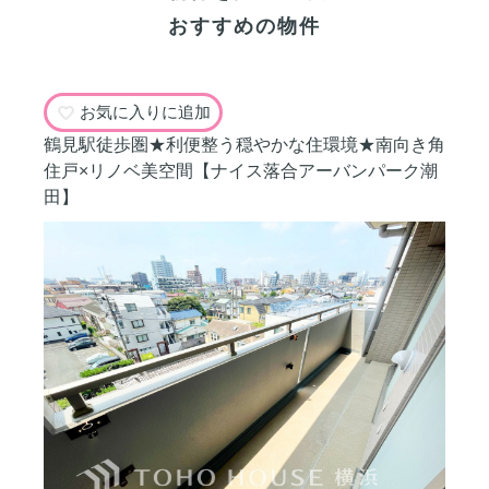
おすすめの物件
お気に入りに追加
鶴見駅徒歩圏★利便整う穏やかな住環境★南向き角
住戸×リノベ美空間【ナイス落合アーバンパーク潮
田】