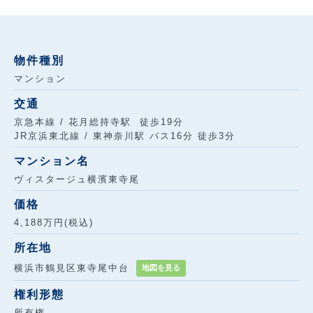
物件種別
マンション
交通
京急本線 / 花月総持寺駅 徒歩19分
JR京浜東北線 / 東神奈川駅 バス16分 徒歩3分
マンション名
ヴィスタージュ横濱東寺尾
価格
4,188万円(税込)
所在地
横浜市鶴見区東寺尾中台
地図を見る
権利形態
所有権