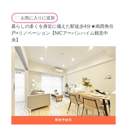
お気に入りに追加
暮らしの多くを身近に備えた駅徒歩4分★南西角住
戸×リノベーション【NICアーバンハイム鶴見中
央】