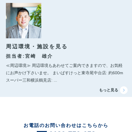
周辺環境・施設を見る
担当者:宮崎 雄介
≪周辺環境≫ 周辺環境もあわせてご案内できますので、お気軽
にお声かけ下さいませ。 まいばすけっと東寺尾中台店: 約600m
スーパー三和横浜鶴見店: ...
お電話のお問い合わせはこちらから