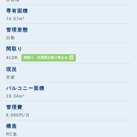
専有面積
74.07m²
管理形態
日勤
間取り
4LDK
間取り・区面図を取り寄せる
現況
空家
バルコニー面積
19.34m²
管理費
8,080円/月
構造
RC造