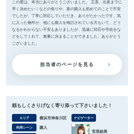
この度は、本当にありがとうございました。 正直、出産までに
早く決めたい！などの焦りや、家の購入も初めてのことで不安
でしたが、丁寧に対応していただき、ありがたかったです。気
に入った物件が、他にも購入を検討されている方もいて、どう
なるかわからない不安もありましたが、迅速に対応や手続きな
どをしてくれて、無事に決まることができました。ありがとう
ございました。
担当者のページを見る
頼もしくさりげなく寄り添って下さいました！
横浜市神奈川区
エリア
ナビゲーター
購入
利用シーン
宮里絵美