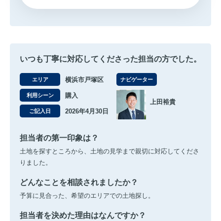
いつも丁寧に対応してくださった担当の方でした。
横浜市戸塚区
エリア
ナビゲーター
購入
利用シーン
上田裕貴
2026年4月30日
ご記入日
担当者の第一印象は？
土地を探すところから、土地の見学まで親切に対応してくださ
りました。
どんなことを相談されましたか？
予算に見合った、希望のエリアでの土地探し。
担当者を決めた理由はなんですか？