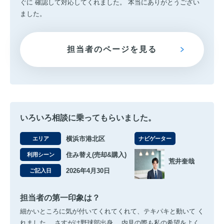
ぐに 確認して対応してくれました。 本当にありがとうござい
ました。
担当者のページを見る
いろいろ相談に乗ってもらいました。
横浜市港北区
エリア
ナビゲーター
住み替え(売却&購入)
利用シーン
荒井奎哉
2026年4月30日
ご記入日
担当者の第一印象は？
細かいところに気が付いてくれてくれて、テキパキと動いて く
れました。 さすがは野球部出身。 内見の際も私の希望をよく