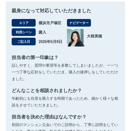
親身になって対応していただきました
横浜市戸塚区
エリア
ナビゲーター
購入
利用シーン
大根美穂
2026年6月8日
ご記入日
担当者の第一印象は？
話しやすく、質問や要望等を多数してしまいましたが、一一つ
一つ丁寧な応対をしていただき、購入の後押しをしていただけ
ました。
どんなことを相談されましたか？
年齢的にも住居を購入する時期であったため、細かく様々な相
談をさせていただきました。
担当者を決めた理由はなんですか？
初回のマンション立会いでのご説明から、丁寧に説明をしてい