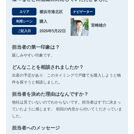
横浜市港北区
エリア
ナビゲーター
購入
利用シーン
宮崎雄介
2026年5月22日
ご記入日
担当者の第一印象は？
親しみやすい印象です。
どんなことを相談されましたか？
出産の予定があり、このタイミングで戸建てを購入しようと物
件を探そうと相談しました。
担当者を決めた理由はなんですか？
他社は見ていないのでわからないです。担当者はすでに決まっ
ていたように感じます。 初回の内見から付いてくださっていま
した。
担当者へのメッセージ