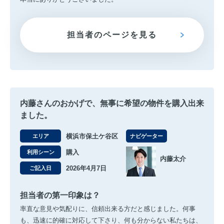
担当者のページを見る
内藤さんのおかげで、無事に希望の物件を購入出来
ました。
横浜市保土ケ谷区
エリア
ナビゲーター
購入
利用シーン
内藤太介
2026年4月7日
ご記入日
担当者の第一印象は？
率直な意見や気配りに、信頼出来る方だと感じました。何事
も、迅速に的確に対応して下さり、何も分からない私たちは、