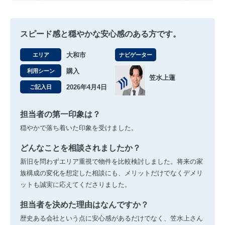
スピード感と穏やかな安心感のある方です。
大和市
エリア
ナビゲーター
購入
利用シーン
笠水上蓮
2026年4月4日
ご記入日
担当者の第一印象は？
穏やかで落ち着いた印象を受けました。
どんなことを相談されましたか？
新旧を問わずエリア重視で物件を比較検討しました。将来の家
族構成の変化を想定した相談にも、メリットだけでなくデメリ
ットも誠実に応えてくださりました。
担当者を決めた理由はなんですか？
歴史ある会社という点に安心感があるだけでなく、笠水上さん