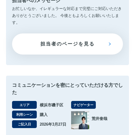
担当者へのメッセージ
お忙しいなか、イレギュラーな対応まで完璧にご対応いただき
ありがとうございました。 今後ともよろしくお願いいたしま
す。
担当者のページを見る
コミュニケーションを密にとっていただける方でし
た
横浜市磯子区
エリア
ナビゲーター
購入
利用シーン
荒井奎哉
2026年3月27日
ご記入日