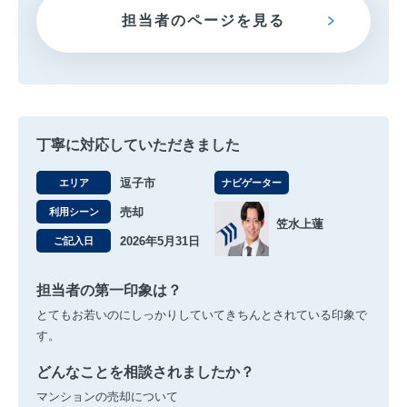
担当者のページを見る
丁寧に対応していただきました
逗子市
エリア
ナビゲーター
売却
利用シーン
笠水上蓮
2026年5月31日
ご記入日
担当者の第一印象は？
とてもお若いのにしっかりしていてきちんとされている印象で
す。
どんなことを相談されましたか？
マンションの売却について