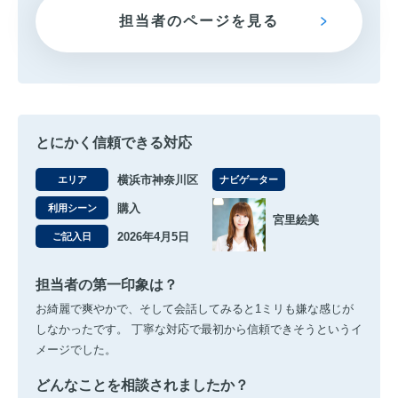
担当者のページを見る
とにかく信頼できる対応
横浜市神奈川区
エリア
ナビゲーター
購入
利用シーン
宮里絵美
2026年4月5日
ご記入日
担当者の第一印象は？
お綺麗で爽やかで、そして会話してみると1ミリも嫌な感じが
しなかったです。 丁寧な対応で最初から信頼できそうというイ
メージでした。
どんなことを相談されましたか？