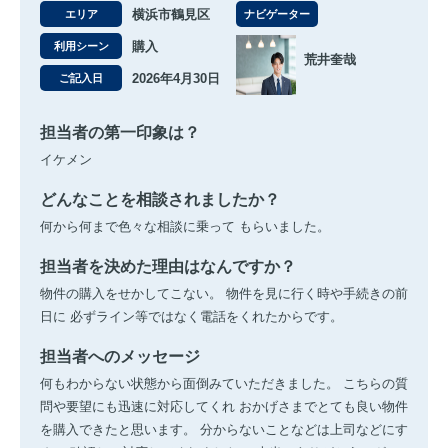
横浜市鶴見区
エリア
ナビゲーター
購入
利用シーン
荒井奎哉
2026年4月30日
ご記入日
担当者の第一印象は？
イケメン
どんなことを相談されましたか？
何から何まで色々な相談に乗って もらいました。
担当者を決めた理由はなんですか？
物件の購入をせかしてこない。 物件を見に行く時や手続きの前
日に 必ずライン等ではなく電話をくれたからです。
担当者へのメッセージ
何もわからない状態から面倒みていただきました。 こちらの質
問や要望にも迅速に対応してくれ おかげさまでとても良い物件
を購入できたと思います。 分からないことなどは上司などにす