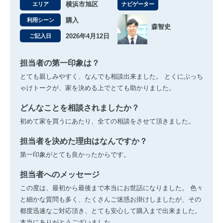
横浜市旭区
エリア
ナビゲーター
購入
利用シーン
森智史
2026年4月12日
ご記入日
担当者の第一印象は？
とても親しみやすく、なんでも相談出来ました。 とくにぶっち
ゃけトークが、家を決める上でとても助かりました。
どんなことを相談されましたか？
初めて家を買うにあたり、全ての相談をさせて頂きました。
担当者を決めた理由はなんですか？
第一印象がとても良かったからです。
担当者へのメッセージ
この度は、最初から最後まで本当にお世話になりました。 色々
と細かな質問も多く、たくさんご迷惑お掛けしましたが、その
都度迅速なご対応頂き、とても安心して購入まで出来ました。
本当にありがとうございました。