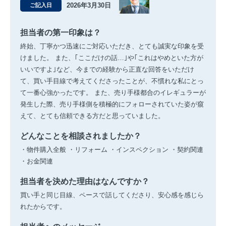
2026年3月30日
ご記入日
担当者の第一印象は？
終始、丁寧かつ迅速にご対応いただき、とても誠実な印象を受
けました。 また、｢ここだけの話…｣や｢これはやめといた方が
いいですよ｣など、今までの経験から正直な回答をいただけ
て、買い手目線で考えてくださったことが、不慣れな私にとっ
て一番心強かったです。 また、売り手様都合のイレギュラーが
発生した際、売り手様側を積極的にフォローされていた姿が窺
えて、とても信頼できる方だと思っていました。
どんなことを相談されましたか？
・物件購入全般 ・リフォーム ・インスペクション ・契約関連
・お金関連
担当者を決めた理由はなんですか？
買い手と同じ目線、ペースで話してくださり、安心感を感じら
れたからです。