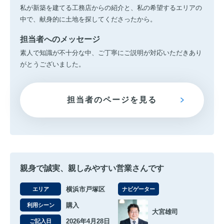
私が新築を建てる工務店からの紹介と、私の希望するエリアの
中で、献身的に土地を探してくださったから。
担当者へのメッセージ
素人で知識が不十分な中、ご丁寧にご説明が対応いただきあり
がとうございました。
担当者のページを見る
親身で誠実、親しみやすい営業さんです
横浜市戸塚区
エリア
ナビゲーター
購入
利用シーン
大宮雄司
2026年4月28日
ご記入日