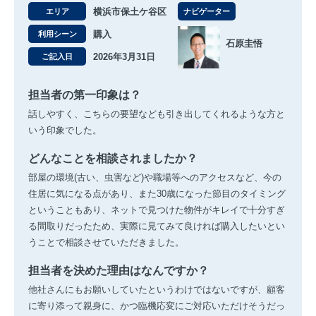
横浜市保土ケ谷区
エリア
ナビゲーター
購入
利用シーン
石原圭悟
2026年3月31日
ご記入日
担当者の第一印象は？
話しやすく、こちらの要望なども引き出してくれるような方と
いう印象でした。
どんなことを相談されましたか？
部屋の環境(古い、虫害など)や職場等へのアクセスなど、今の
住居に気になる点があり、また30歳になった節目のタイミング
ということもあり、ネットで見つけた物件がキレイで十分すぎ
る間取りだったため、実際に見てみて良ければ購入したいとい
うことで相談させていただきました。
担当者を決めた理由はなんですか？
他社さんにもお願いしていたというわけではないですが、顧客
に寄り添って親身に、かつ臨機応変にご対応いただけそうだっ