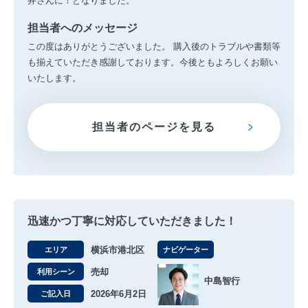
井さんに！となりました。
担当者へのメッセージ
この度はありがとうございました。 購入後のトラブルや書類等
も揃えていただき感謝しております。今後ともよろしくお願い
いたします。
担当者のページを見る
迅速かつ丁寧に対応していただきました！
横浜市港北区
エリア
ナビゲーター
売却
利用シーン
中島智行
2026年6月2日
ご記入日