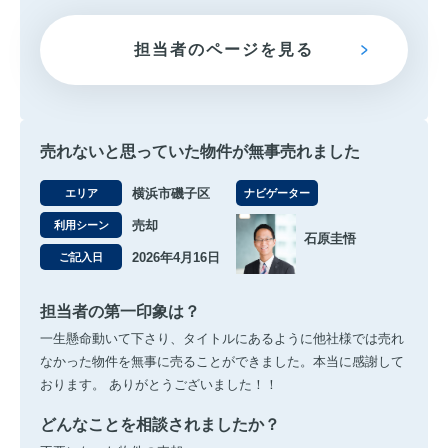
担当者のページを見る
売れないと思っていた物件が無事売れました
横浜市磯子区
エリア
ナビゲーター
売却
利用シーン
石原圭悟
2026年4月16日
ご記入日
担当者の第一印象は？
一生懸命動いて下さり、タイトルにあるように他社様では売れ
なかった物件を無事に売ることができました。本当に感謝して
おります。 ありがとうございました！！
どんなことを相談されましたか？