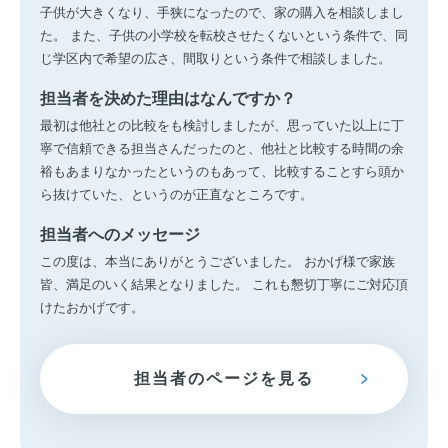
子供が大きくなり、手狭になったので、家の購入を相談しまし
た。 また、子供の小学校を転校させたくないという条件で、同
じ学区内で希望の広さ、間取りという条件で相談しました。
担当者を決めた理由はなんですか？
最初は他社との比較をも検討しましたが、思っていた以上に丁
寧で信頼できる担当さんだったのと、他社と比較する時間の余
裕もあまりなかったというのもあって、比較することすら頭か
ら抜けていた、というのが正直なところです。
担当者へのメッセージ
この度は、本当にありがとうございました。 おかげ様で家族
皆、満足のいく結果となりました。 これも懇切丁寧にご対応頂
けたおかげです。
担当者のページを見る