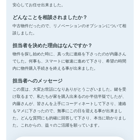
安心してお任せ出来ました。
どんなことを相談されましたか？
中古物件だったので、リノベーションのオプションについて相
談しました。
担当者を決めた理由はなんですか？
物件を探し始めた時に、真っ先に連絡を下さったのが内藤さん
でした。何事も、スマートに敏速に進めて下さり、希望の時間
内に物件購入手続きを終える事が出来ました。
担当者へのメッセージ
この度は、大変お世話になりありがとうございました。鍵を受
け取るまで、私たちが家を購入出来るのか半信半疑でしたが、
内藤さんが、皆さんを上手にコーディネートして下さり、連絡
もマメに下さったので、無事にこの日を迎える事が出来まし
た。どんな質問にも的確に回答して下さり、本当に助かりまし
た。これからの、益々のご活躍を願っています。